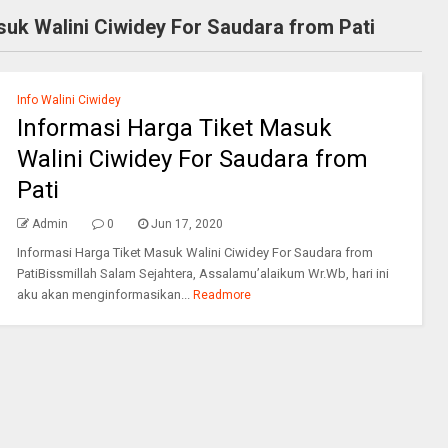
suk Walini Ciwidey For Saudara from Pati
Info Walini Ciwidey
Informasi Harga Tiket Masuk
Walini Ciwidey For Saudara from
Pati
Admin
0
Jun 17, 2020
Informasi Harga Tiket Masuk Walini Ciwidey For Saudara from
PatiBissmillah Salam Sejahtera, Assalamu’alaikum Wr.Wb, hari ini
aku akan menginformasikan...
Readmore