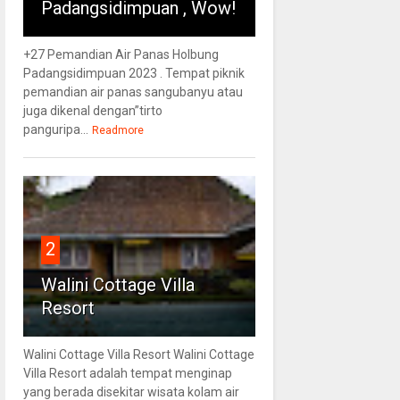
Padangsidimpuan , Wow!
+27 Pemandian Air Panas Holbung
Padangsidimpuan 2023 . Tempat piknik
pemandian air panas sangubanyu atau
juga dikenal dengan”tirto
panguripa...
Readmore
2
Walini Cottage Villa
Resort
Walini Cottage Villa Resort Walini Cottage
Villa Resort adalah tempat menginap
yang berada disekitar wisata kolam air