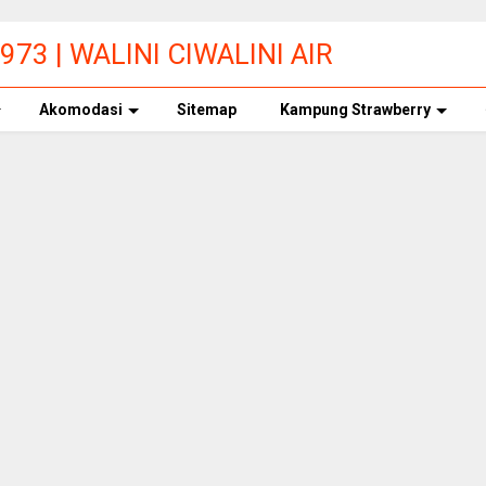
73 | WALINI CIWALINI AIR
ERBERSIH CIWIDEY
Akomodasi
Sitemap
Kampung Strawberry