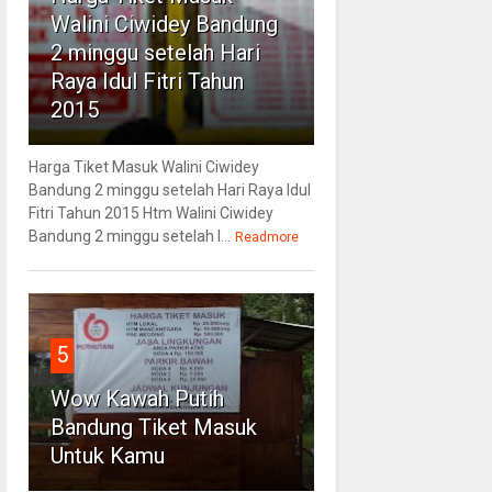
Walini Ciwidey Bandung
2 minggu setelah Hari
Raya Idul Fitri Tahun
2015
Harga Tiket Masuk Walini Ciwidey
Bandung 2 minggu setelah Hari Raya Idul
Fitri Tahun 2015 Htm Walini Ciwidey
Bandung 2 minggu setelah l...
Readmore
5
Wow Kawah Putih
Bandung Tiket Masuk
Untuk Kamu