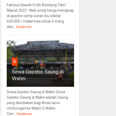
Famous Kawah Putih Bandung Tiket
Masuk 2023 . Web untuk harga menginap
di apache camp sunan ibu sekitar
650.000 / malamnya untuk 4 orang
dan...
Readmore
6
Sewa Gazebo Saung di
Walini
Sewa Gazebo Saung di Walini Sewa
Gazebo Saung di Walini adalah Saung
yang disediakan bagi Anda tamu
rombongan ke Walini Ci Walini
Ciwi...
Readmore