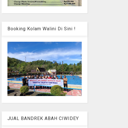
Booking Kolam Walini Di Sini !
JUAL BANDREK ABAH CIWIDEY