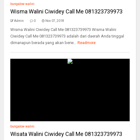
bungalow walini
Wisma Walini Ciwidey Call Me 081323739973
Admin
0
Nov 07, 2018
Wisma Walini Ciwidey Call Me 081323739973 Wisma Walini
Ciwidey Call Me 081323739973 adalah dari daerah Anda tinggal
dimanapun berada yang akan berw...
Readmore
bungalow walini
Wisata Walini Ciwidey Call Me 081323739973