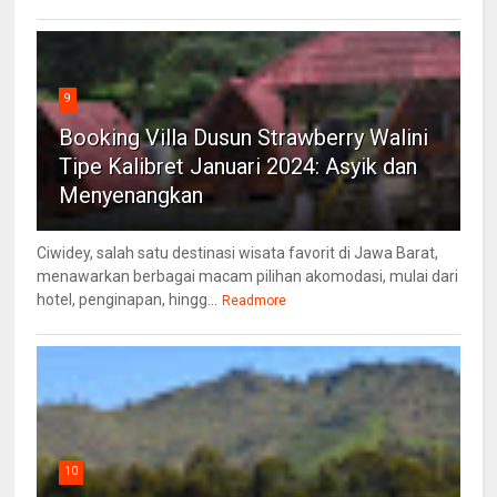
9
Booking Villa Dusun Strawberry Walini
Tipe Kalibret Januari 2024: Asyik dan
Menyenangkan
Ciwidey, salah satu destinasi wisata favorit di Jawa Barat,
menawarkan berbagai macam pilihan akomodasi, mulai dari
hotel, penginapan, hingg...
Readmore
10