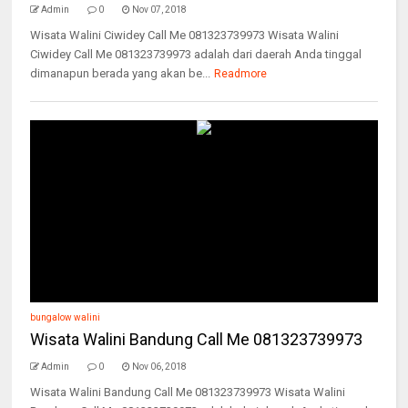
Admin
0
Nov 07, 2018
Wisata Walini Ciwidey Call Me 081323739973 Wisata Walini
Ciwidey Call Me 081323739973 adalah dari daerah Anda tinggal
dimanapun berada yang akan be...
Readmore
bungalow walini
Wisata Walini Bandung Call Me 081323739973
Admin
0
Nov 06, 2018
Wisata Walini Bandung Call Me 081323739973 Wisata Walini