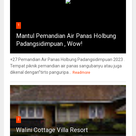
1
Mantul Pemandian Air Panas Holbung
Padangsidimpuan , Wow!
+27 Pemandian Air Panas Holbung Padangsidimpuan 2023 .
Tempat piknik pemandian air panas sangubanyu atau juga
dikenal dengan”tirto panguripa...
Readmore
2
Walini Cottage Villa Resort