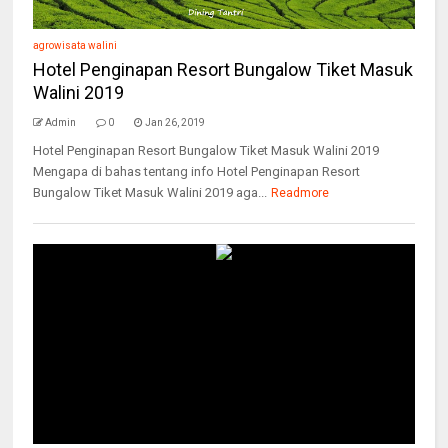
agrowisata walini
Hotel Penginapan Resort Bungalow Tiket Masuk
Walini 2019
Admin
0
Jan 26, 2019
Hotel Penginapan Resort Bungalow Tiket Masuk Walini 2019
Mengapa di bahas tentang info Hotel Penginapan Resort
Bungalow Tiket Masuk Walini 2019 aga...
Readmore