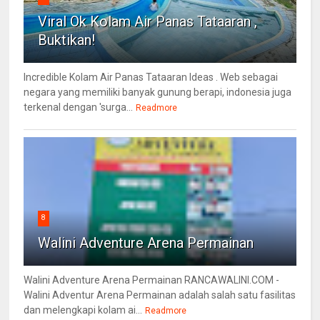
Viral Ok Kolam Air Panas Tataaran ,
Buktikan!
Incredible Kolam Air Panas Tataaran Ideas . Web sebagai
negara yang memiliki banyak gunung berapi, indonesia juga
terkenal dengan 'surga...
Readmore
8
Walini Adventure Arena Permainan
Walini Adventure Arena Permainan RANCAWALINI.COM -
Walini Adventur Arena Permainan adalah salah satu fasilitas
dan melengkapi kolam ai...
Readmore