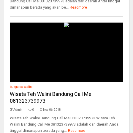
Bandung Call Me 081323739973 adalah dari daerah Anda tinggal
dimanapun berada yang akan be...
Readmore
bungalow walini
Wisata Teh Walini Bandung Call Me
081323739973
Admin
0
Nov 06, 2018
Wisata Teh Walini Bandung Call Me 081323739973 Wisata Teh
Walini Bandung Call Me 081323739973 adalah dari daerah Anda
tinggal dimanapun berada yang...
Readmore