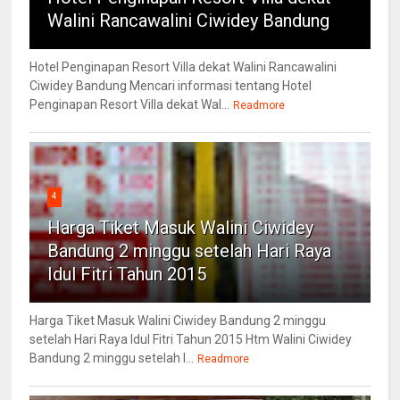
Walini Rancawalini Ciwidey Bandung
Hotel Penginapan Resort Villa dekat Walini Rancawalini
Ciwidey Bandung Mencari informasi tentang Hotel
Penginapan Resort Villa dekat Wal...
Readmore
4
Harga Tiket Masuk Walini Ciwidey
Bandung 2 minggu setelah Hari Raya
Idul Fitri Tahun 2015
Harga Tiket Masuk Walini Ciwidey Bandung 2 minggu
setelah Hari Raya Idul Fitri Tahun 2015 Htm Walini Ciwidey
Bandung 2 minggu setelah l...
Readmore