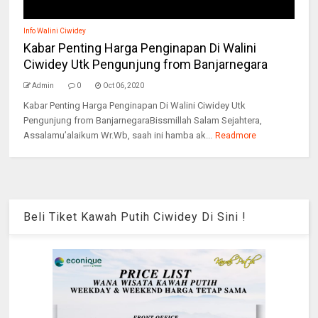
Info Walini Ciwidey
Kabar Penting Harga Penginapan Di Walini
Ciwidey Utk Pengunjung from Banjarnegara
Admin
0
Oct 06, 2020
Kabar Penting Harga Penginapan Di Walini Ciwidey Utk
Pengunjung from BanjarnegaraBissmillah Salam Sejahtera,
Assalamu’alaikum Wr.Wb, saah ini hamba ak...
Readmore
Beli Tiket Kawah Putih Ciwidey Di Sini !