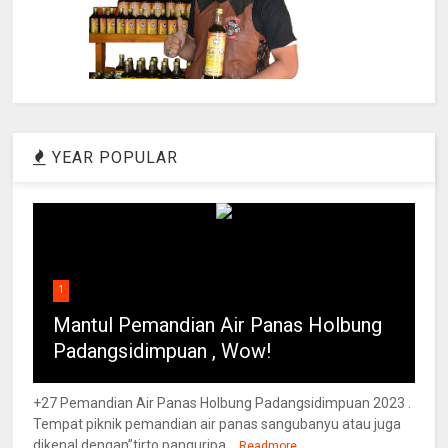
YEAR POPULAR
1
Mantul Pemandian Air Panas Holbung
Padangsidimpuan , Wow!
+27 Pemandian Air Panas Holbung Padangsidimpuan 2023 .
Tempat piknik pemandian air panas sangubanyu atau juga
dikenal dengan”tirto panguripa...
Readmore