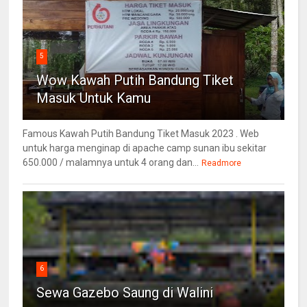
5
Wow Kawah Putih Bandung Tiket
Masuk Untuk Kamu
Famous Kawah Putih Bandung Tiket Masuk 2023 . Web
untuk harga menginap di apache camp sunan ibu sekitar
650.000 / malamnya untuk 4 orang dan...
Readmore
6
Sewa Gazebo Saung di Walini