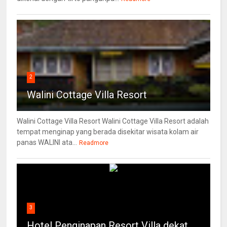
2
Walini Cottage Villa Resort
Walini Cottage Villa Resort Walini Cottage Villa Resort adalah
tempat menginap yang berada disekitar wisata kolam air
panas WALINI ata...
Readmore
3
Hotel Penginapan Resort Villa dekat