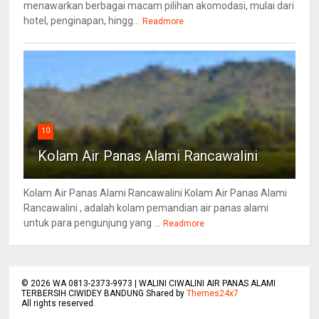
menawarkan berbagai macam pilihan akomodasi, mulai dari
hotel, penginapan, hingg...
Readmore
10
Kolam Air Panas Alami Rancawalini
Kolam Air Panas Alami Rancawalini Kolam Air Panas Alami
Rancawalini , adalah kolam pemandian air panas alami
untuk para pengunjung yang ...
Readmore
©
2026
WA 0813-2373-9973 | WALINI CIWALINI AIR PANAS ALAMI
TERBERSIH CIWIDEY BANDUNG Shared by
Themes24x7
All rights reserved.