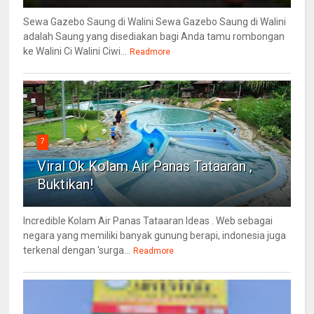
Sewa Gazebo Saung di Walini Sewa Gazebo Saung di Walini
adalah Saung yang disediakan bagi Anda tamu rombongan
ke Walini Ci Walini Ciwi...
Readmore
7
Viral Ok Kolam Air Panas Tataaran ,
Buktikan!
Incredible Kolam Air Panas Tataaran Ideas . Web sebagai
negara yang memiliki banyak gunung berapi, indonesia juga
terkenal dengan 'surga...
Readmore