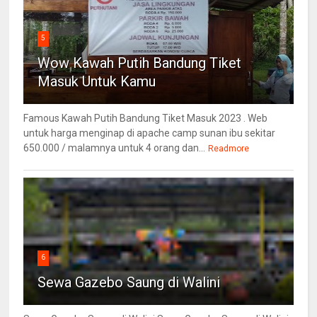
5
Wow Kawah Putih Bandung Tiket
Masuk Untuk Kamu
Famous Kawah Putih Bandung Tiket Masuk 2023 . Web
untuk harga menginap di apache camp sunan ibu sekitar
650.000 / malamnya untuk 4 orang dan...
Readmore
6
Sewa Gazebo Saung di Walini