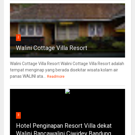
2
Walini Cottage Villa Resort
Walini Cottage Villa Resort Walini Cottage Villa Resort adalah
tempat menginap yang berada disekitar wisata kolam air
panas WALINI ata...
Readmore
3
Hotel Penginapan Resort Villa dekat
Walini Rancawalini Ciwidey Bandung