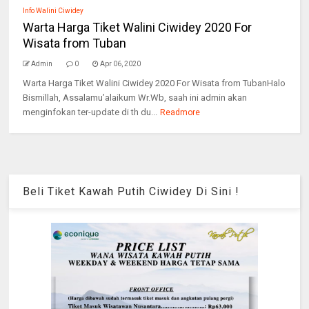
Info Walini Ciwidey
Warta Harga Tiket Walini Ciwidey 2020 For
Wisata from Tuban
Admin
0
Apr 06, 2020
Warta Harga Tiket Walini Ciwidey 2020 For Wisata from TubanHalo
Bismillah, Assalamu’alaikum Wr.Wb, saah ini admin akan
menginfokan ter-update di th du...
Readmore
Beli Tiket Kawah Putih Ciwidey Di Sini !