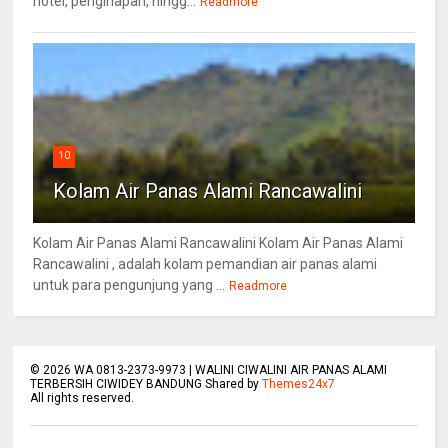
hotel, penginapan, hingg...
Readmore
10
Kolam Air Panas Alami Rancawalini
Kolam Air Panas Alami Rancawalini Kolam Air Panas Alami
Rancawalini , adalah kolam pemandian air panas alami
untuk para pengunjung yang ...
Readmore
©
2026
WA 0813-2373-9973 | WALINI CIWALINI AIR PANAS ALAMI
TERBERSIH CIWIDEY BANDUNG Shared by
Themes24x7
All rights reserved.