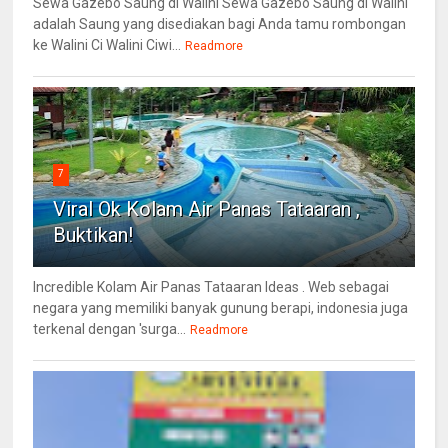
Sewa Gazebo Saung di Walini Sewa Gazebo Saung di Walini
adalah Saung yang disediakan bagi Anda tamu rombongan
ke Walini Ci Walini Ciwi...
Readmore
7
Viral Ok Kolam Air Panas Tataaran ,
Buktikan!
Incredible Kolam Air Panas Tataaran Ideas . Web sebagai
negara yang memiliki banyak gunung berapi, indonesia juga
terkenal dengan 'surga...
Readmore