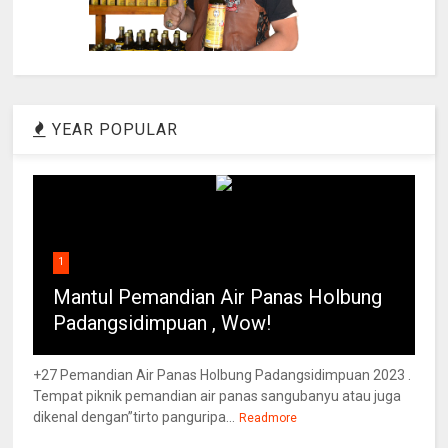
YEAR POPULAR
1
Mantul Pemandian Air Panas Holbung
Padangsidimpuan , Wow!
+27 Pemandian Air Panas Holbung Padangsidimpuan 2023 .
Tempat piknik pemandian air panas sangubanyu atau juga
dikenal dengan”tirto panguripa...
Readmore