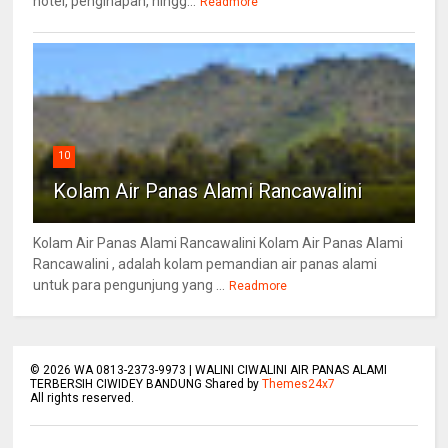
hotel, penginapan, hingg...
Readmore
10
Kolam Air Panas Alami Rancawalini
Kolam Air Panas Alami Rancawalini Kolam Air Panas Alami
Rancawalini , adalah kolam pemandian air panas alami
untuk para pengunjung yang ...
Readmore
©
2026
WA 0813-2373-9973 | WALINI CIWALINI AIR PANAS ALAMI
TERBERSIH CIWIDEY BANDUNG Shared by
Themes24x7
All rights reserved.