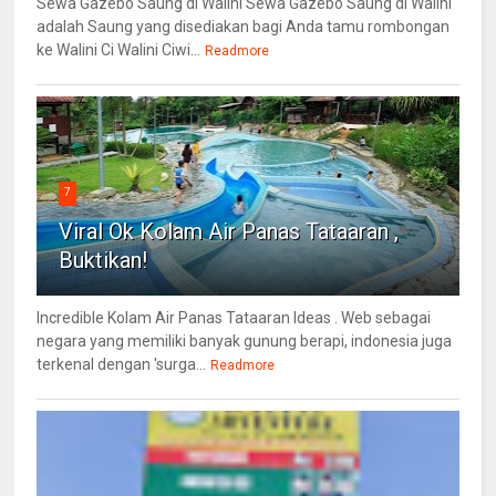
Sewa Gazebo Saung di Walini Sewa Gazebo Saung di Walini
adalah Saung yang disediakan bagi Anda tamu rombongan
ke Walini Ci Walini Ciwi...
Readmore
7
Viral Ok Kolam Air Panas Tataaran ,
Buktikan!
Incredible Kolam Air Panas Tataaran Ideas . Web sebagai
negara yang memiliki banyak gunung berapi, indonesia juga
terkenal dengan 'surga...
Readmore