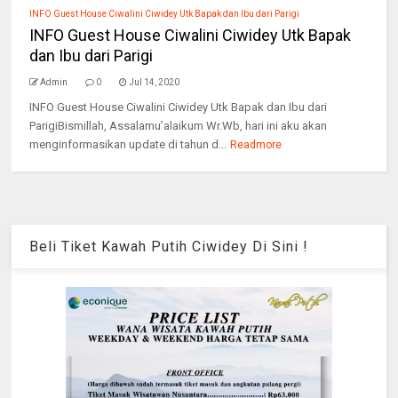
INFO Guest House Ciwalini Ciwidey Utk Bapak dan Ibu dari Parigi
INFO Guest House Ciwalini Ciwidey Utk Bapak
dan Ibu dari Parigi
Admin
0
Jul 14, 2020
INFO Guest House Ciwalini Ciwidey Utk Bapak dan Ibu dari
ParigiBismillah, Assalamu’alaikum Wr.Wb, hari ini aku akan
menginformasikan update di tahun d...
Readmore
Beli Tiket Kawah Putih Ciwidey Di Sini !