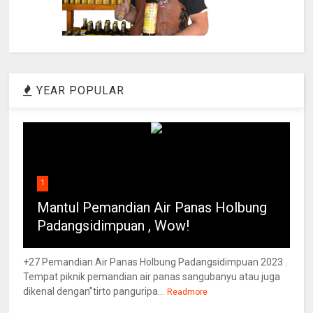
YEAR POPULAR
1
Mantul Pemandian Air Panas Holbung
Padangsidimpuan , Wow!
+27 Pemandian Air Panas Holbung Padangsidimpuan 2023 .
Tempat piknik pemandian air panas sangubanyu atau juga
dikenal dengan”tirto panguripa...
Readmore