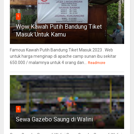
5
Wow Kawah Putih Bandung Tiket
Masuk Untuk Kamu
Famous Kawah Putih Bandung Tiket Masuk 2023 . Web
untuk harga menginap di apache camp sunan ibu sekitar
650.000 / malamnya untuk 4 orang dan...
Readmore
6
Sewa Gazebo Saung di Walini