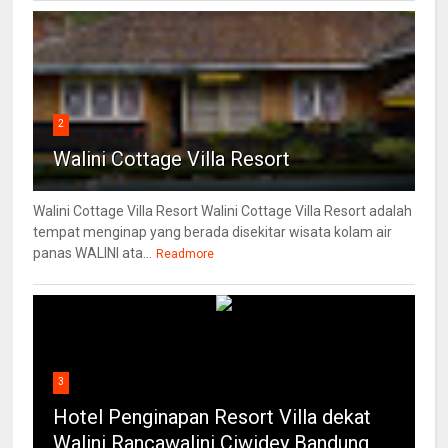
2
Walini Cottage Villa Resort
Walini Cottage Villa Resort Walini Cottage Villa Resort adalah
tempat menginap yang berada disekitar wisata kolam air
panas WALINI ata...
Readmore
3
Hotel Penginapan Resort Villa dekat
Walini Rancawalini Ciwidey Bandung