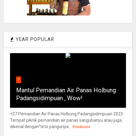
YEAR POPULAR
1
Mantul Pemandian Air Panas Holbung
Padangsidimpuan , Wow!
+27 Pemandian Air Panas Holbung Padangsidimpuan 2023 .
Tempat piknik pemandian air panas sangubanyu atau juga
dikenal dengan”tirto panguripa...
Readmore