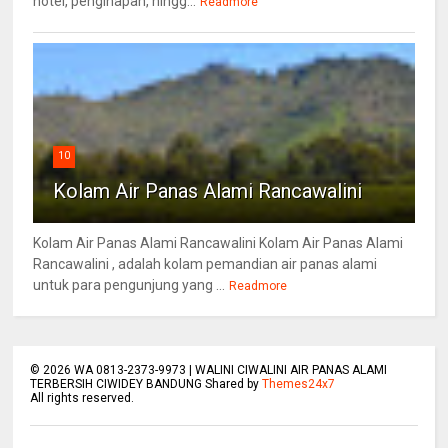
hotel, penginapan, hingg...
Readmore
10
Kolam Air Panas Alami Rancawalini
Kolam Air Panas Alami Rancawalini Kolam Air Panas Alami
Rancawalini , adalah kolam pemandian air panas alami
untuk para pengunjung yang ...
Readmore
©
2026
WA 0813-2373-9973 | WALINI CIWALINI AIR PANAS ALAMI
TERBERSIH CIWIDEY BANDUNG Shared by
Themes24x7
All rights reserved.