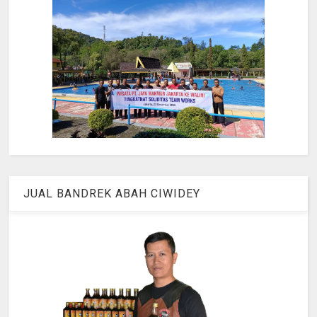
JUAL BANDREK ABAH CIWIDEY