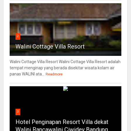
2
Walini Cottage Villa Resort
Walini Cottage Villa Resort Walini Cottage Villa Resort adalah
tempat menginap yang berada disekitar wisata kolam air
panas WALINI ata...
Readmore
3
Hotel Penginapan Resort Villa dekat
Walini Rancawalini Ciwidey Bandung