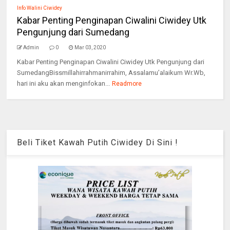
Info Walini Ciwidey
Kabar Penting Penginapan Ciwalini Ciwidey Utk
Pengunjung dari Sumedang
Admin
0
Mar 03, 2020
Kabar Penting Penginapan Ciwalini Ciwidey Utk Pengunjung dari
SumedangBissmillahirrahmanirrahim, Assalamu’alaikum Wr.Wb,
hari ini aku akan menginfokan...
Readmore
Beli Tiket Kawah Putih Ciwidey Di Sini !