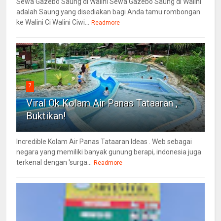
Sewa Gazebo Saung di Walini Sewa Gazebo Saung di Walini
adalah Saung yang disediakan bagi Anda tamu rombongan
ke Walini Ci Walini Ciwi...
Readmore
7
Viral Ok Kolam Air Panas Tataaran ,
Buktikan!
Incredible Kolam Air Panas Tataaran Ideas . Web sebagai
negara yang memiliki banyak gunung berapi, indonesia juga
terkenal dengan 'surga...
Readmore