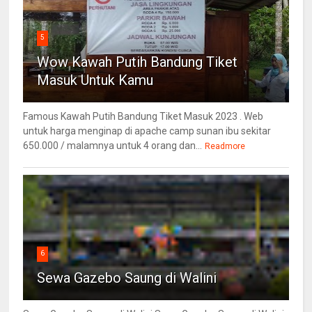
5
Wow Kawah Putih Bandung Tiket
Masuk Untuk Kamu
Famous Kawah Putih Bandung Tiket Masuk 2023 . Web
untuk harga menginap di apache camp sunan ibu sekitar
650.000 / malamnya untuk 4 orang dan...
Readmore
6
Sewa Gazebo Saung di Walini