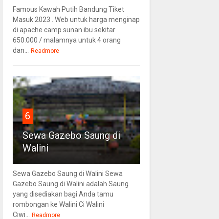
Famous Kawah Putih Bandung Tiket
Masuk 2023 . Web untuk harga menginap
di apache camp sunan ibu sekitar
650.000 / malamnya untuk 4 orang
dan...
Readmore
6
Sewa Gazebo Saung di
Walini
Sewa Gazebo Saung di Walini Sewa
Gazebo Saung di Walini adalah Saung
yang disediakan bagi Anda tamu
rombongan ke Walini Ci Walini
Ciwi...
Readmore