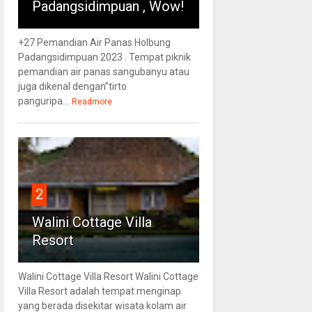
Padangsidimpuan , Wow!
+27 Pemandian Air Panas Holbung
Padangsidimpuan 2023 . Tempat piknik
pemandian air panas sangubanyu atau
juga dikenal dengan”tirto
panguripa...
Readmore
2
Walini Cottage Villa
Resort
Walini Cottage Villa Resort Walini Cottage
Villa Resort adalah tempat menginap
yang berada disekitar wisata kolam air