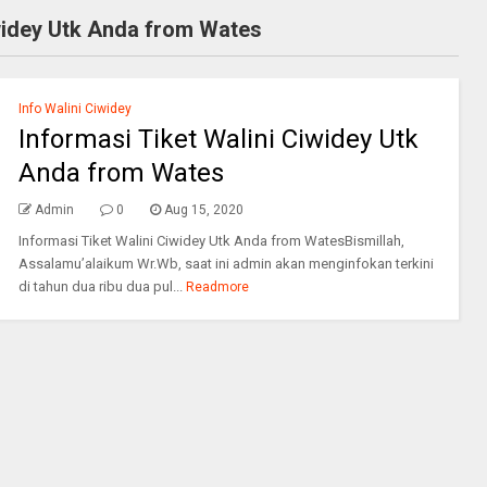
iwidey Utk Anda from Wates
Info Walini Ciwidey
Informasi Tiket Walini Ciwidey Utk
Anda from Wates
Admin
0
Aug 15, 2020
Informasi Tiket Walini Ciwidey Utk Anda from WatesBismillah,
Assalamu’alaikum Wr.Wb, saat ini admin akan menginfokan terkini
di tahun dua ribu dua pul...
Readmore