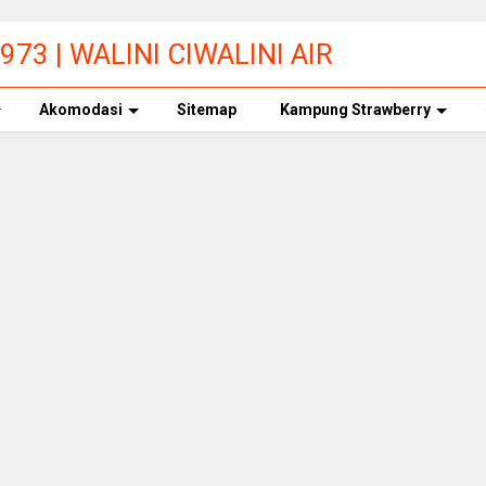
73 | WALINI CIWALINI AIR
ERBERSIH CIWIDEY
Akomodasi
Sitemap
Kampung Strawberry