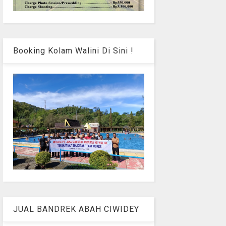
Booking Kolam Walini Di Sini !
JUAL BANDREK ABAH CIWIDEY