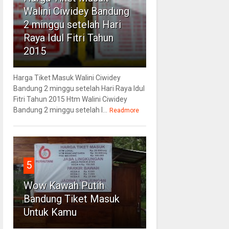
Walini Ciwidey Bandung
2 minggu setelah Hari
Raya Idul Fitri Tahun
2015
Harga Tiket Masuk Walini Ciwidey
Bandung 2 minggu setelah Hari Raya Idul
Fitri Tahun 2015 Htm Walini Ciwidey
Bandung 2 minggu setelah l...
Readmore
5
Wow Kawah Putih
Bandung Tiket Masuk
Untuk Kamu