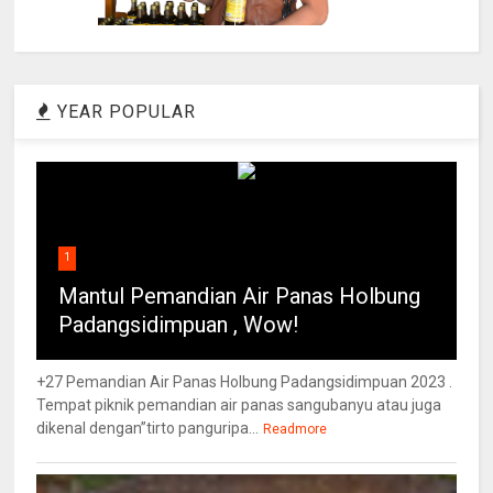
YEAR POPULAR
1
Mantul Pemandian Air Panas Holbung
Padangsidimpuan , Wow!
+27 Pemandian Air Panas Holbung Padangsidimpuan 2023 .
Tempat piknik pemandian air panas sangubanyu atau juga
dikenal dengan”tirto panguripa...
Readmore