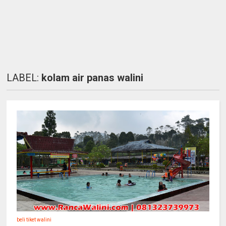
LABEL:
kolam air panas walini
beli tiket walini