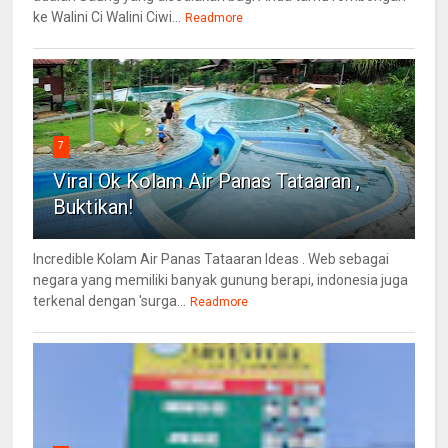
ke Walini Ci Walini Ciwi...
Readmore
7
Viral Ok Kolam Air Panas Tataaran ,
Buktikan!
Incredible Kolam Air Panas Tataaran Ideas . Web sebagai
negara yang memiliki banyak gunung berapi, indonesia juga
terkenal dengan 'surga...
Readmore