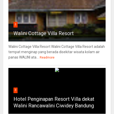
2
Walini Cottage Villa Resort
Walini Cottage Villa Resort Walini Cottage Villa Resort adalah
tempat menginap yang berada disekitar wisata kolam air
panas WALINI ata...
Readmore
3
Hotel Penginapan Resort Villa dekat
Walini Rancawalini Ciwidey Bandung