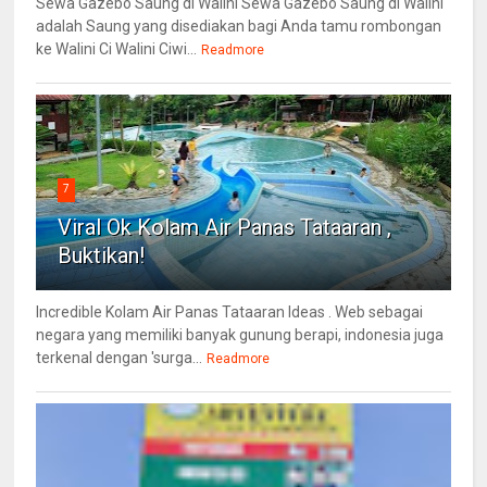
Sewa Gazebo Saung di Walini Sewa Gazebo Saung di Walini
adalah Saung yang disediakan bagi Anda tamu rombongan
ke Walini Ci Walini Ciwi...
Readmore
7
Viral Ok Kolam Air Panas Tataaran ,
Buktikan!
Incredible Kolam Air Panas Tataaran Ideas . Web sebagai
negara yang memiliki banyak gunung berapi, indonesia juga
terkenal dengan 'surga...
Readmore