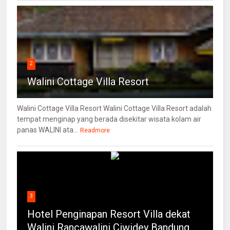
2
Walini Cottage Villa Resort
Walini Cottage Villa Resort Walini Cottage Villa Resort adalah
tempat menginap yang berada disekitar wisata kolam air
panas WALINI ata...
Readmore
3
Hotel Penginapan Resort Villa dekat
Walini Rancawalini Ciwidey Bandung