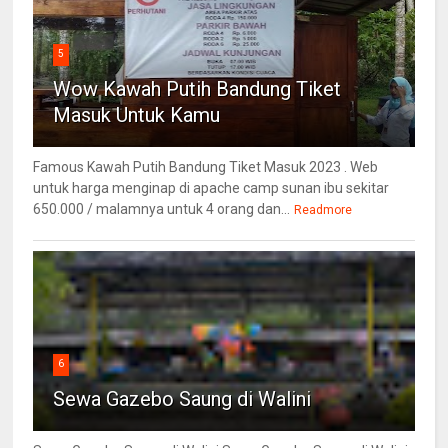
5
Wow Kawah Putih Bandung Tiket
Masuk Untuk Kamu
Famous Kawah Putih Bandung Tiket Masuk 2023 . Web
untuk harga menginap di apache camp sunan ibu sekitar
650.000 / malamnya untuk 4 orang dan...
Readmore
6
Sewa Gazebo Saung di Walini