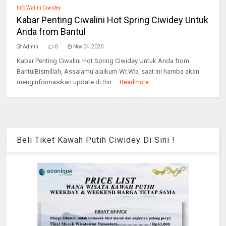
Info Walini Ciwidey
Kabar Penting Ciwalini Hot Spring Ciwidey Untuk
Anda from Bantul
Admin
0
Nov 04, 2020
Kabar Penting Ciwalini Hot Spring Ciwidey Untuk Anda from
BantulBismillah, Assalamu’alaikum Wr.Wb, saat ini hamba akan
menginformasikan update di thn ...
Readmore
Beli Tiket Kawah Putih Ciwidey Di Sini !