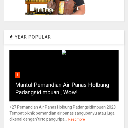
YEAR POPULAR
1
Mantul Pemandian Air Panas Holbung
Padangsidimpuan , Wow!
+27 Pemandian Air Panas Holbung Padangsidimpuan 2023 .
Tempat piknik pemandian air panas sangubanyu atau juga
dikenal dengan”tirto panguripa...
Readmore