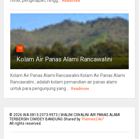
hotel, penginapan, hingg...
Readmore
10
Kolam Air Panas Alami Rancawalini
Kolam Air Panas Alami Rancawalini Kolam Air Panas Alami
Rancawalini , adalah kolam pemandian air panas alami
untuk para pengunjung yang ...
Readmore
©
2026
WA 0813-2373-9973 | WALINI CIWALINI AIR PANAS ALAMI
TERBERSIH CIWIDEY BANDUNG Shared by
Themes24x7
All rights reserved.