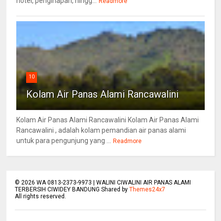
hotel, penginapan, hingg...
Readmore
10
Kolam Air Panas Alami Rancawalini
Kolam Air Panas Alami Rancawalini Kolam Air Panas Alami
Rancawalini , adalah kolam pemandian air panas alami
untuk para pengunjung yang ...
Readmore
©
2026
WA 0813-2373-9973 | WALINI CIWALINI AIR PANAS ALAMI
TERBERSIH CIWIDEY BANDUNG Shared by
Themes24x7
All rights reserved.