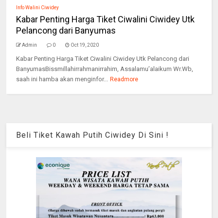
Info Walini Ciwidey
Kabar Penting Harga Tiket Ciwalini Ciwidey Utk
Pelancong dari Banyumas
Admin
0
Oct 19, 2020
Kabar Penting Harga Tiket Ciwalini Ciwidey Utk Pelancong dari
BanyumasBissmillahirrahmanirrahim, Assalamu’alaikum Wr.Wb,
saah ini hamba akan menginfor...
Readmore
Beli Tiket Kawah Putih Ciwidey Di Sini !