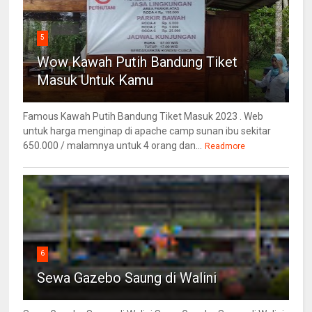
5
Wow Kawah Putih Bandung Tiket
Masuk Untuk Kamu
Famous Kawah Putih Bandung Tiket Masuk 2023 . Web
untuk harga menginap di apache camp sunan ibu sekitar
650.000 / malamnya untuk 4 orang dan...
Readmore
6
Sewa Gazebo Saung di Walini