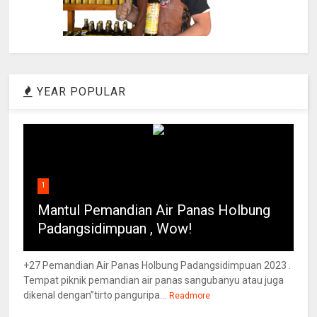
YEAR POPULAR
1
Mantul Pemandian Air Panas Holbung
Padangsidimpuan , Wow!
+27 Pemandian Air Panas Holbung Padangsidimpuan 2023 .
Tempat piknik pemandian air panas sangubanyu atau juga
dikenal dengan”tirto panguripa...
Readmore