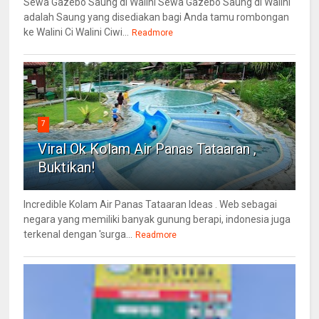
Sewa Gazebo Saung di Walini Sewa Gazebo Saung di Walini
adalah Saung yang disediakan bagi Anda tamu rombongan
ke Walini Ci Walini Ciwi...
Readmore
7
Viral Ok Kolam Air Panas Tataaran ,
Buktikan!
Incredible Kolam Air Panas Tataaran Ideas . Web sebagai
negara yang memiliki banyak gunung berapi, indonesia juga
terkenal dengan 'surga...
Readmore