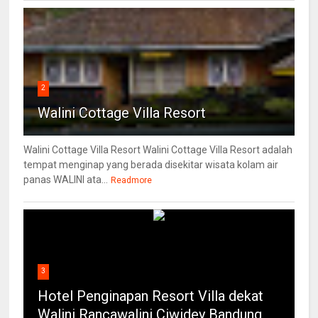
2
Walini Cottage Villa Resort
Walini Cottage Villa Resort Walini Cottage Villa Resort adalah
tempat menginap yang berada disekitar wisata kolam air
panas WALINI ata...
Readmore
3
Hotel Penginapan Resort Villa dekat
Walini Rancawalini Ciwidey Bandung