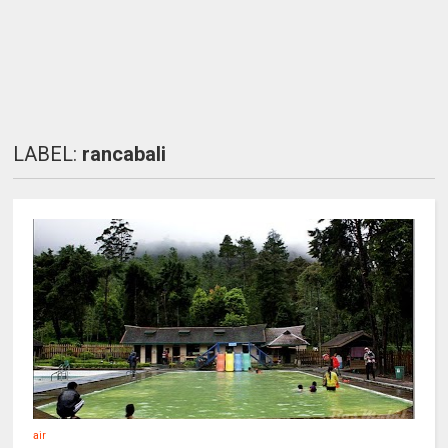
LABEL:
rancabali
air