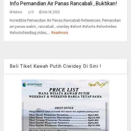
Info Pemandian Air Panas Rancabali , Buktikan!
Admin
0
Feb 18, 2023
Incredible Pemandian Air Panas Rancabali References. Pemandian
air panas walini , rancabali , ciwidey #short #shorts #shortvideo
#shortsfeedtag:video,...
Readmore
Beli Tiket Kawah Putih Ciwidey Di Sini !