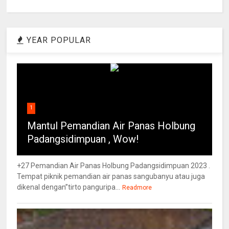
YEAR POPULAR
1
Mantul Pemandian Air Panas Holbung
Padangsidimpuan , Wow!
+27 Pemandian Air Panas Holbung Padangsidimpuan 2023 .
Tempat piknik pemandian air panas sangubanyu atau juga
dikenal dengan”tirto panguripa...
Readmore