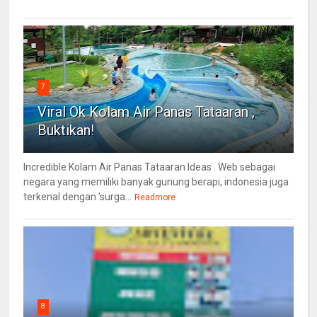
7
Viral Ok Kolam Air Panas Tataaran ,
Buktikan!
Incredible Kolam Air Panas Tataaran Ideas . Web sebagai
negara yang memiliki banyak gunung berapi, indonesia juga
terkenal dengan 'surga...
Readmore
8