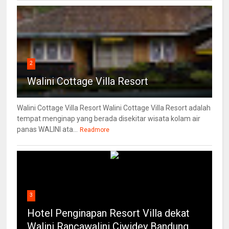
2
Walini Cottage Villa Resort
Walini Cottage Villa Resort Walini Cottage Villa Resort adalah
tempat menginap yang berada disekitar wisata kolam air
panas WALINI ata...
Readmore
3
Hotel Penginapan Resort Villa dekat
Walini Rancawalini Ciwidey Bandung