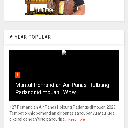
YEAR POPULAR
1
Mantul Pemandian Air Panas Holbung
Padangsidimpuan , Wow!
+27 Pemandian Air Panas Holbung Padangsidimpuan 2023 .
Tempat piknik pemandian air panas sangubanyu atau juga
dikenal dengan”tirto panguripa...
Readmore