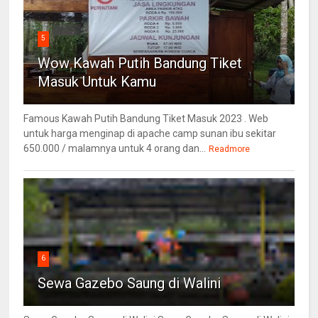
5
Wow Kawah Putih Bandung Tiket
Masuk Untuk Kamu
Famous Kawah Putih Bandung Tiket Masuk 2023 . Web
untuk harga menginap di apache camp sunan ibu sekitar
650.000 / malamnya untuk 4 orang dan...
Readmore
6
Sewa Gazebo Saung di Walini