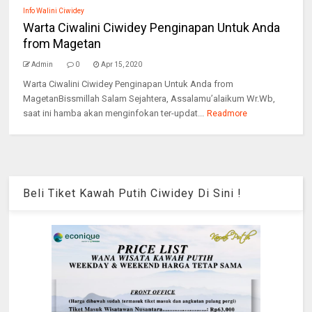
Info Walini Ciwidey
Warta Ciwalini Ciwidey Penginapan Untuk Anda
from Magetan
Admin
0
Apr 15, 2020
Warta Ciwalini Ciwidey Penginapan Untuk Anda from
MagetanBissmillah Salam Sejahtera, Assalamu’alaikum Wr.Wb,
saat ini hamba akan menginfokan ter-updat...
Readmore
Beli Tiket Kawah Putih Ciwidey Di Sini !