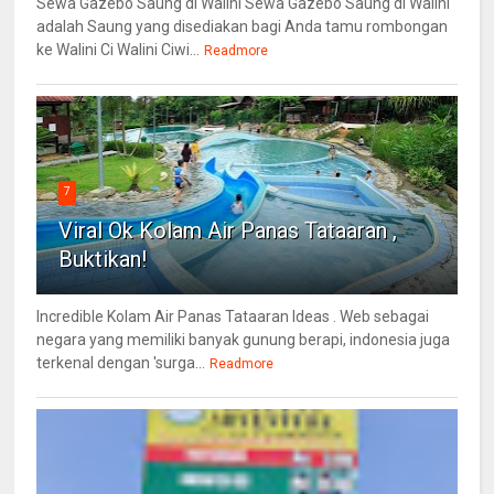
Sewa Gazebo Saung di Walini Sewa Gazebo Saung di Walini
adalah Saung yang disediakan bagi Anda tamu rombongan
ke Walini Ci Walini Ciwi...
Readmore
7
Viral Ok Kolam Air Panas Tataaran ,
Buktikan!
Incredible Kolam Air Panas Tataaran Ideas . Web sebagai
negara yang memiliki banyak gunung berapi, indonesia juga
terkenal dengan 'surga...
Readmore