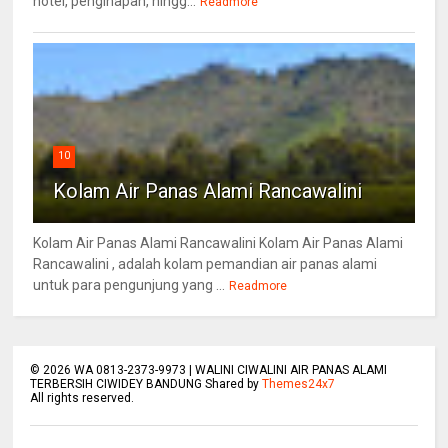
hotel, penginapan, hingg...
Readmore
10
Kolam Air Panas Alami Rancawalini
Kolam Air Panas Alami Rancawalini Kolam Air Panas Alami
Rancawalini , adalah kolam pemandian air panas alami
untuk para pengunjung yang ...
Readmore
©
2026
WA 0813-2373-9973 | WALINI CIWALINI AIR PANAS ALAMI
TERBERSIH CIWIDEY BANDUNG Shared by
Themes24x7
All rights reserved.