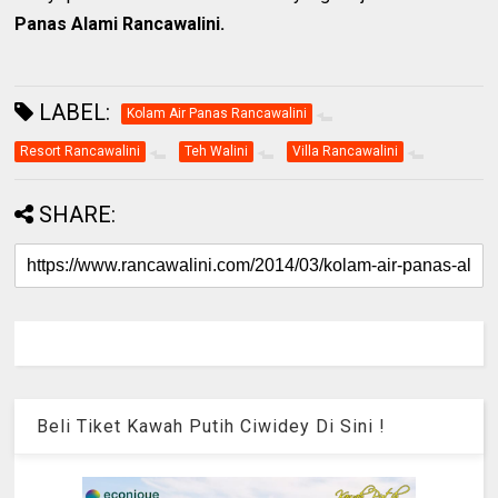
Panas Alami Rancawalini.
LABEL:
Kolam Air Panas Rancawalini
Resort Rancawalini
Teh Walini
Villa Rancawalini
SHARE:
Beli Tiket Kawah Putih Ciwidey Di Sini !