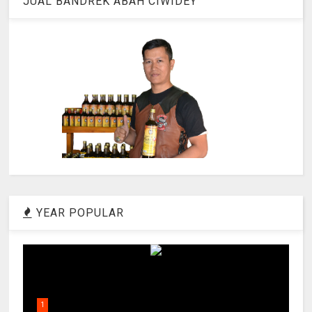
JUAL BANDREK ABAH CIWIDEY
YEAR POPULAR
1