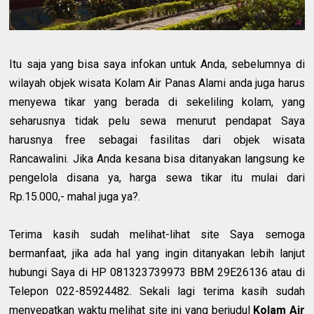
Itu saja yang bisa saya infokan untuk Anda, sebelumnya di
wilayah objek wisata Kolam Air Panas Alami anda juga harus
menyewa tikar yang berada di sekeliling kolam, yang
seharusnya tidak pelu sewa menurut pendapat Saya
harusnya free sebagai fasilitas dari objek wisata
Rancawalini. Jika Anda kesana bisa ditanyakan langsung ke
pengelola disana ya, harga sewa tikar itu mulai dari
Rp.15.000,- mahal juga ya?.
Terima kasih sudah melihat-lihat site Saya semoga
bermanfaat, jika ada hal yang ingin ditanyakan lebih lanjut
hubungi Saya di HP 081323739973 BBM 29E26136 atau di
Telepon 022-85924482. Sekali lagi terima kasih sudah
menyepatkan waktu melihat site ini yang berjudul
Kolam Air