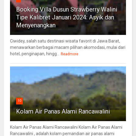
Booking Villa Dusun Strawberry Walini
Tipe Kalibret Januari 2024: Asyik dan
Menyenangkan
Ciwidey, salah satu destinasi wisata favorit di Jawa Barat,
menawarkan berbagai macam pilihan akomodasi, mulai dari
hotel, penginapan, hingg...
Readmore
10
Kolam Air Panas Alami Rancawalini
Kolam Air Panas Alami Rancawalini Kolam Air Panas Alami
Rancawalini , adalah kolam pemandian air panas alami