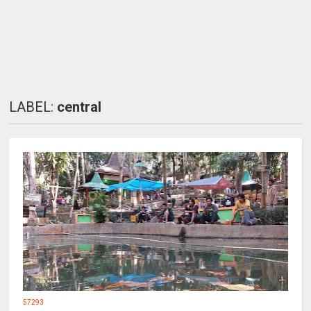
LABEL:
central
57293