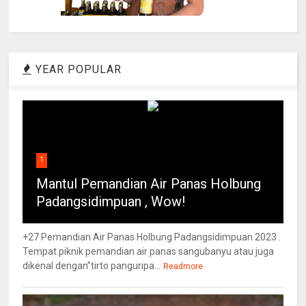
YEAR POPULAR
1
Mantul Pemandian Air Panas Holbung
Padangsidimpuan , Wow!
+27 Pemandian Air Panas Holbung Padangsidimpuan 2023 .
Tempat piknik pemandian air panas sangubanyu atau juga
dikenal dengan”tirto panguripa...
Readmore