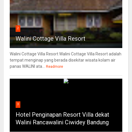
2
Walini Cottage Villa Resort
Walini Cottage Villa Resort Walini Cottage Villa Resort adalah
tempat menginap yang berada disekitar wisata kolam air
panas WALINI ata...
Readmore
3
Hotel Penginapan Resort Villa dekat
Walini Rancawalini Ciwidey Bandung