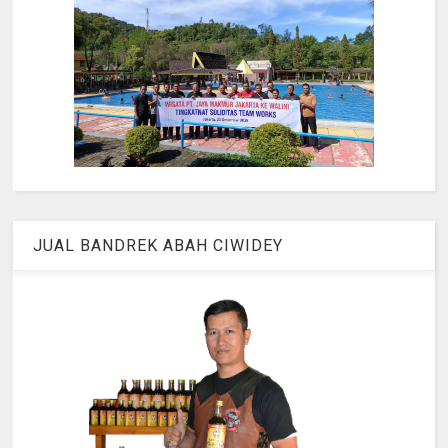
JUAL BANDREK ABAH CIWIDEY