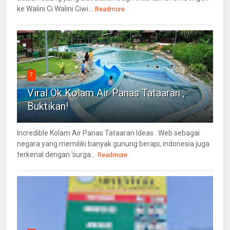
ke Walini Ci Walini Ciwi...
Readmore
7
Viral Ok Kolam Air Panas Tataaran ,
Buktikan!
Incredible Kolam Air Panas Tataaran Ideas . Web sebagai
negara yang memiliki banyak gunung berapi, indonesia juga
terkenal dengan 'surga...
Readmore