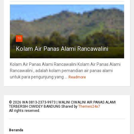
10
Kolam Air Panas Alami Rancawalini
Kolam Air Panas Alami Rancawalini Kolam Air Panas Alami
Rancawalini , adalah kolam pemandian air panas alami
untuk para pengunjung yang ...
Readmore
©
2026
WA 0813-2373-9973 | WALINI CIWALINI AIR PANAS ALAMI
TERBERSIH CIWIDEY BANDUNG Shared by
Themes24x7
All rights reserved.
Beranda