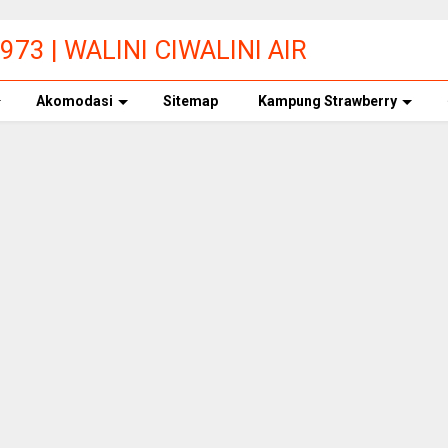
73 | WALINI CIWALINI AIR
ERBERSIH CIWIDEY
Akomodasi
Sitemap
Kampung Strawberry