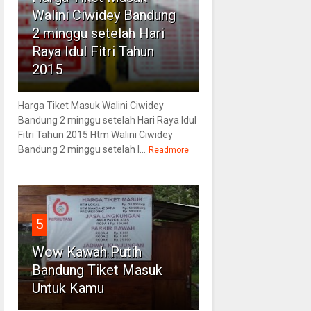
Walini Ciwidey Bandung
2 minggu setelah Hari
Raya Idul Fitri Tahun
2015
Harga Tiket Masuk Walini Ciwidey
Bandung 2 minggu setelah Hari Raya Idul
Fitri Tahun 2015 Htm Walini Ciwidey
Bandung 2 minggu setelah l...
Readmore
5
Wow Kawah Putih
Bandung Tiket Masuk
Untuk Kamu