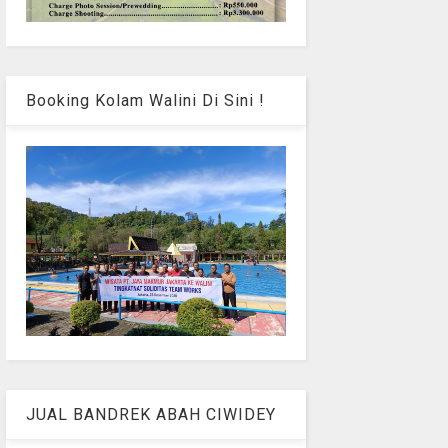
Booking Kolam Walini Di Sini !
JUAL BANDREK ABAH CIWIDEY