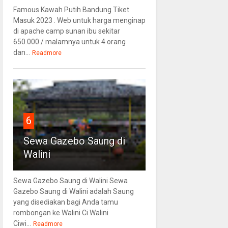
Famous Kawah Putih Bandung Tiket
Masuk 2023 . Web untuk harga menginap
di apache camp sunan ibu sekitar
650.000 / malamnya untuk 4 orang
dan...
Readmore
6
Sewa Gazebo Saung di
Walini
Sewa Gazebo Saung di Walini Sewa
Gazebo Saung di Walini adalah Saung
yang disediakan bagi Anda tamu
rombongan ke Walini Ci Walini
Ciwi...
Readmore