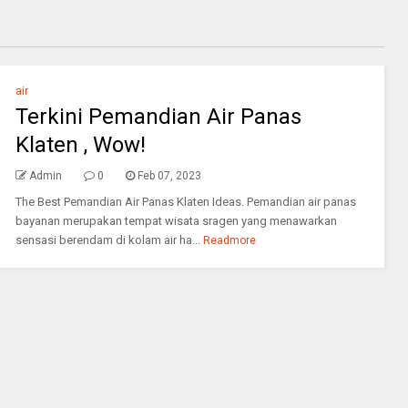
air
Terkini Pemandian Air Panas
Klaten , Wow!
Admin
0
Feb 07, 2023
The Best Pemandian Air Panas Klaten Ideas. Pemandian air panas
bayanan merupakan tempat wisata sragen yang menawarkan
sensasi berendam di kolam air ha...
Readmore