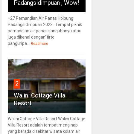
Padangsidimpuan , Wow!
+27 Pemandian Air Panas Holbung
Padangsidimpuan 2023 . Tempat piknik
pemandian air panas sangubanyu atau
juga dikenal dengan”tirto
panguripa...
Readmore
2
Walini Cottage Villa
Resort
Walini Cottage Villa Resort Walini Cottage
Villa Resort adalah tempat menginap
yang berada disekitar wisata kolam air