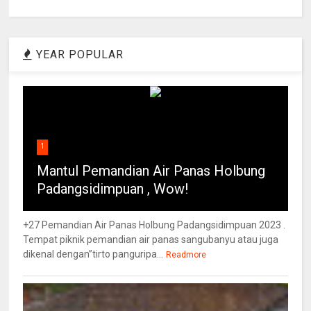
YEAR POPULAR
1
Mantul Pemandian Air Panas Holbung
Padangsidimpuan , Wow!
+27 Pemandian Air Panas Holbung Padangsidimpuan 2023 .
Tempat piknik pemandian air panas sangubanyu atau juga
dikenal dengan”tirto panguripa...
Readmore