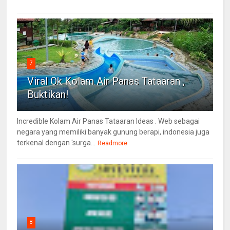
7
Viral Ok Kolam Air Panas Tataaran ,
Buktikan!
Incredible Kolam Air Panas Tataaran Ideas . Web sebagai
negara yang memiliki banyak gunung berapi, indonesia juga
terkenal dengan 'surga...
Readmore
8