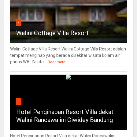
2
Walini Cottage Villa Resort
Walini Cottage Villa Resort Walini Cottage Villa Resort adalah
tempat menginap yang berada disekitar wisata kolam air
panas WALINI ata...
Readmore
3
Hotel Penginapan Resort Villa dekat
Walini Rancawalini Ciwidey Bandung
Hotel Penginapan Resort Villa dekat Walini Rancawalini