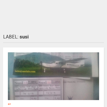
LABEL:
susi
air