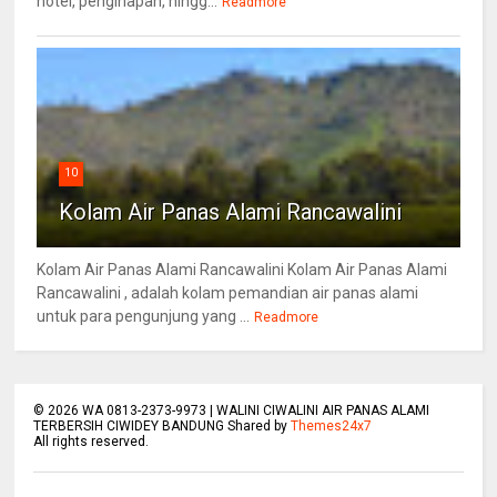
hotel, penginapan, hingg...
Readmore
10
Kolam Air Panas Alami Rancawalini
Kolam Air Panas Alami Rancawalini Kolam Air Panas Alami
Rancawalini , adalah kolam pemandian air panas alami
untuk para pengunjung yang ...
Readmore
©
2026
WA 0813-2373-9973 | WALINI CIWALINI AIR PANAS ALAMI
TERBERSIH CIWIDEY BANDUNG Shared by
Themes24x7
All rights reserved.