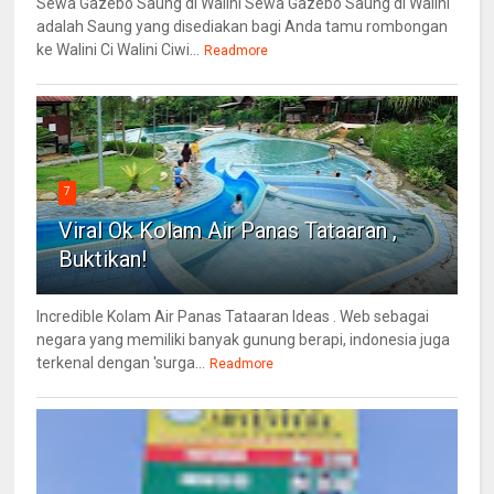
Sewa Gazebo Saung di Walini Sewa Gazebo Saung di Walini
adalah Saung yang disediakan bagi Anda tamu rombongan
ke Walini Ci Walini Ciwi...
Readmore
7
Viral Ok Kolam Air Panas Tataaran ,
Buktikan!
Incredible Kolam Air Panas Tataaran Ideas . Web sebagai
negara yang memiliki banyak gunung berapi, indonesia juga
terkenal dengan 'surga...
Readmore