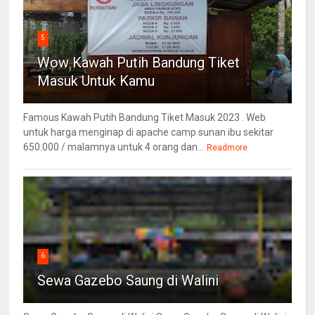
5
Wow Kawah Putih Bandung Tiket
Masuk Untuk Kamu
Famous Kawah Putih Bandung Tiket Masuk 2023 . Web
untuk harga menginap di apache camp sunan ibu sekitar
650.000 / malamnya untuk 4 orang dan...
Readmore
6
Sewa Gazebo Saung di Walini