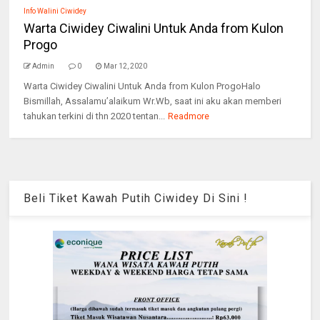
Info Walini Ciwidey
Warta Ciwidey Ciwalini Untuk Anda from Kulon
Progo
Admin
0
Mar 12, 2020
Warta Ciwidey Ciwalini Untuk Anda from Kulon ProgoHalo
Bismillah, Assalamu’alaikum Wr.Wb, saat ini aku akan memberi
tahukan terkini di thn 2020 tentan...
Readmore
Beli Tiket Kawah Putih Ciwidey Di Sini !