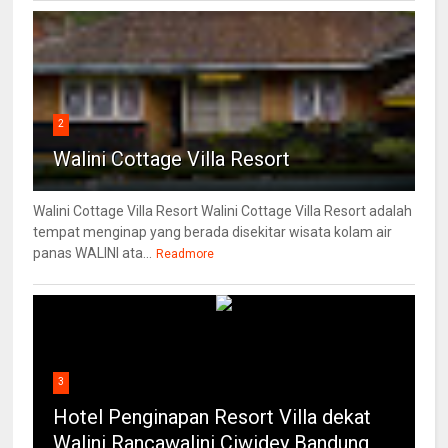
2
Walini Cottage Villa Resort
Walini Cottage Villa Resort Walini Cottage Villa Resort adalah
tempat menginap yang berada disekitar wisata kolam air
panas WALINI ata...
Readmore
3
Hotel Penginapan Resort Villa dekat
Walini Rancawalini Ciwidey Bandung