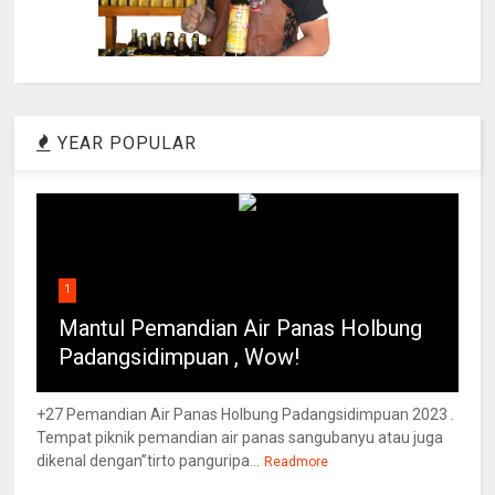
YEAR POPULAR
1
Mantul Pemandian Air Panas Holbung
Padangsidimpuan , Wow!
+27 Pemandian Air Panas Holbung Padangsidimpuan 2023 .
Tempat piknik pemandian air panas sangubanyu atau juga
dikenal dengan”tirto panguripa...
Readmore