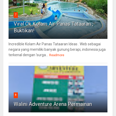
7
Viral Ok Kolam Air Panas Tataaran ,
Buktikan!
Incredible Kolam Air Panas Tataaran Ideas . Web sebagai
negara yang memiliki banyak gunung berapi, indonesia juga
terkenal dengan 'surga...
Readmore
8
Walini Adventure Arena Permainan