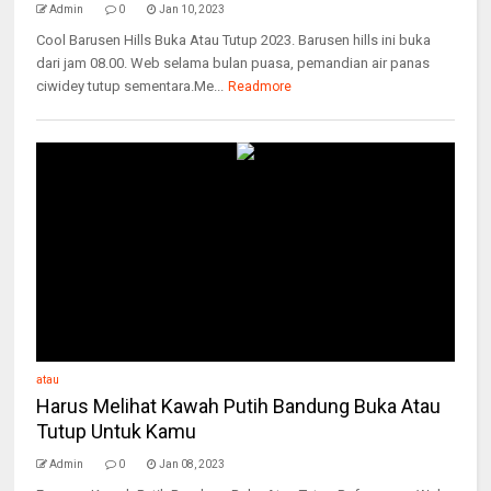
Admin
0
Jan 10, 2023
Cool Barusen Hills Buka Atau Tutup 2023. Barusen hills ini buka
dari jam 08.00. Web selama bulan puasa, pemandian air panas
ciwidey tutup sementara.Me...
Readmore
atau
Harus Melihat Kawah Putih Bandung Buka Atau
Tutup Untuk Kamu
Admin
0
Jan 08, 2023