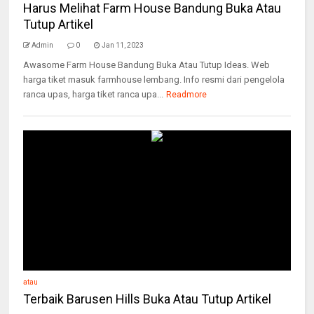
Harus Melihat Farm House Bandung Buka Atau
Tutup Artikel
Admin
0
Jan 11, 2023
Awasome Farm House Bandung Buka Atau Tutup Ideas. Web
harga tiket masuk farmhouse lembang. Info resmi dari pengelola
ranca upas, harga tiket ranca upa...
Readmore
atau
Terbaik Barusen Hills Buka Atau Tutup Artikel