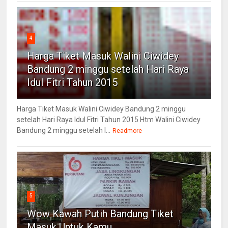
4
Harga Tiket Masuk Walini Ciwidey
Bandung 2 minggu setelah Hari Raya
Idul Fitri Tahun 2015
Harga Tiket Masuk Walini Ciwidey Bandung 2 minggu
setelah Hari Raya Idul Fitri Tahun 2015 Htm Walini Ciwidey
Bandung 2 minggu setelah l...
Readmore
5
Wow Kawah Putih Bandung Tiket
Masuk Untuk Kamu