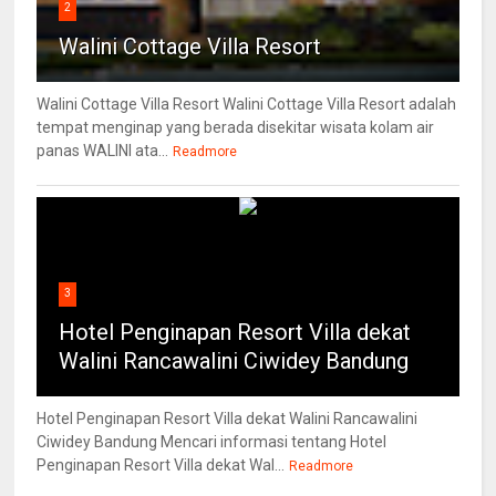
2
Walini Cottage Villa Resort
Walini Cottage Villa Resort Walini Cottage Villa Resort adalah
tempat menginap yang berada disekitar wisata kolam air
panas WALINI ata...
Readmore
3
Hotel Penginapan Resort Villa dekat
Walini Rancawalini Ciwidey Bandung
Hotel Penginapan Resort Villa dekat Walini Rancawalini
Ciwidey Bandung Mencari informasi tentang Hotel
Penginapan Resort Villa dekat Wal...
Readmore