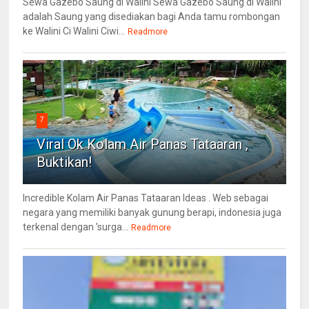
Sewa Gazebo Saung di Walini Sewa Gazebo Saung di Walini
adalah Saung yang disediakan bagi Anda tamu rombongan
ke Walini Ci Walini Ciwi...
Readmore
7
Viral Ok Kolam Air Panas Tataaran ,
Buktikan!
Incredible Kolam Air Panas Tataaran Ideas . Web sebagai
negara yang memiliki banyak gunung berapi, indonesia juga
terkenal dengan 'surga...
Readmore