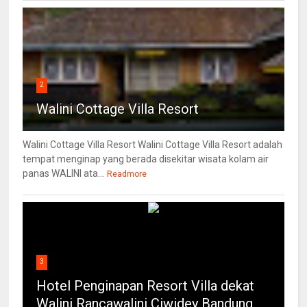
2
Walini Cottage Villa Resort
Walini Cottage Villa Resort Walini Cottage Villa Resort adalah
tempat menginap yang berada disekitar wisata kolam air
panas WALINI ata...
Readmore
3
Hotel Penginapan Resort Villa dekat
Walini Rancawalini Ciwidey Bandung