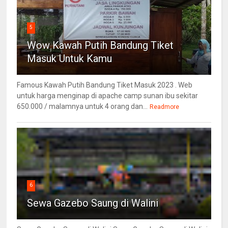
5
Wow Kawah Putih Bandung Tiket
Masuk Untuk Kamu
Famous Kawah Putih Bandung Tiket Masuk 2023 . Web
untuk harga menginap di apache camp sunan ibu sekitar
650.000 / malamnya untuk 4 orang dan...
Readmore
6
Sewa Gazebo Saung di Walini