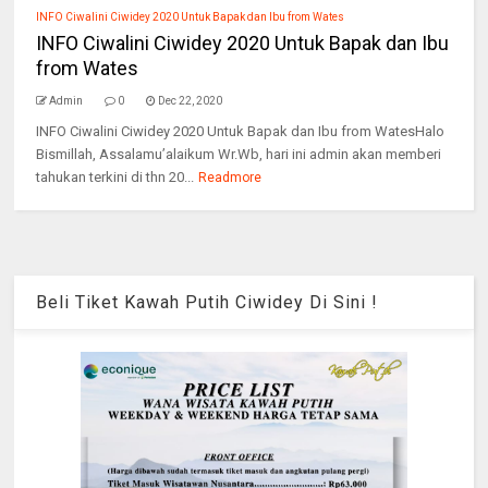
INFO Ciwalini Ciwidey 2020 Untuk Bapak dan Ibu from Wates
INFO Ciwalini Ciwidey 2020 Untuk Bapak dan Ibu
from Wates
Admin
0
Dec 22, 2020
INFO Ciwalini Ciwidey 2020 Untuk Bapak dan Ibu from WatesHalo
Bismillah, Assalamu’alaikum Wr.Wb, hari ini admin akan memberi
tahukan terkini di thn 20...
Readmore
Beli Tiket Kawah Putih Ciwidey Di Sini !