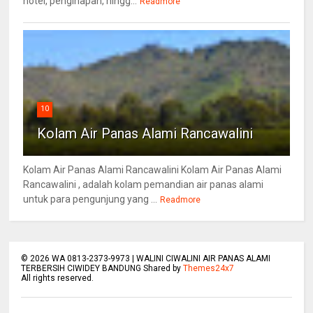
hotel, penginapan, hingg...
Readmore
10
Kolam Air Panas Alami Rancawalini
Kolam Air Panas Alami Rancawalini Kolam Air Panas Alami
Rancawalini , adalah kolam pemandian air panas alami
untuk para pengunjung yang ...
Readmore
©
2026
WA 0813-2373-9973 | WALINI CIWALINI AIR PANAS ALAMI
TERBERSIH CIWIDEY BANDUNG Shared by
Themes24x7
All rights reserved.