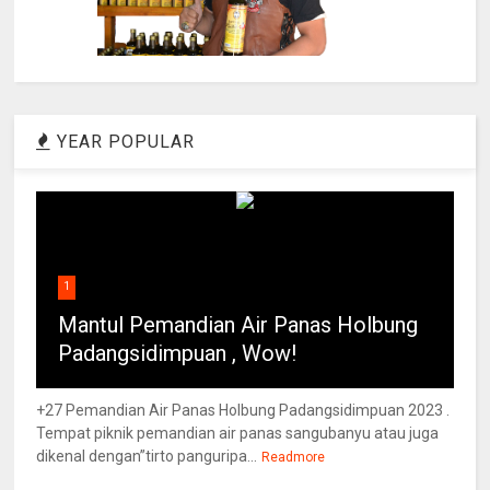
YEAR POPULAR
1
Mantul Pemandian Air Panas Holbung
Padangsidimpuan , Wow!
+27 Pemandian Air Panas Holbung Padangsidimpuan 2023 .
Tempat piknik pemandian air panas sangubanyu atau juga
dikenal dengan”tirto panguripa...
Readmore