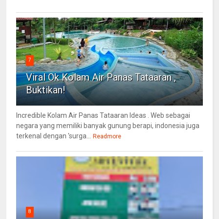
7
Viral Ok Kolam Air Panas Tataaran ,
Buktikan!
Incredible Kolam Air Panas Tataaran Ideas . Web sebagai
negara yang memiliki banyak gunung berapi, indonesia juga
terkenal dengan 'surga...
Readmore
8