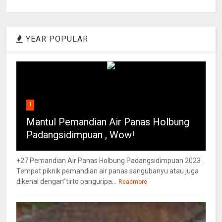
YEAR POPULAR
1
Mantul Pemandian Air Panas Holbung
Padangsidimpuan , Wow!
+27 Pemandian Air Panas Holbung Padangsidimpuan 2023 .
Tempat piknik pemandian air panas sangubanyu atau juga
dikenal dengan”tirto panguripa...
Readmore