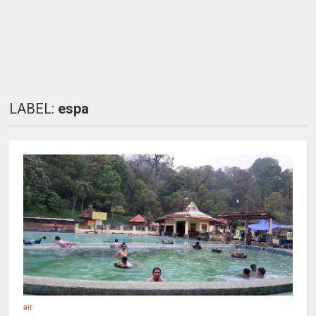
LABEL:
espa
air