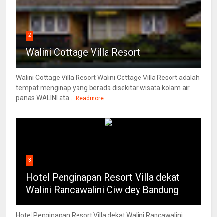
2
Walini Cottage Villa Resort
Walini Cottage Villa Resort Walini Cottage Villa Resort adalah
tempat menginap yang berada disekitar wisata kolam air
panas WALINI ata...
Readmore
3
Hotel Penginapan Resort Villa dekat
Walini Rancawalini Ciwidey Bandung
Hotel Penginapan Resort Villa dekat Walini Rancawalini