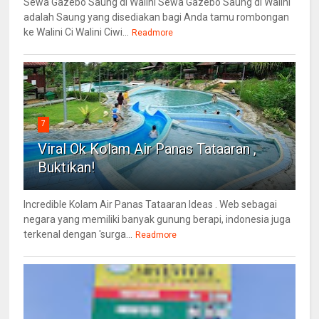
Sewa Gazebo Saung di Walini Sewa Gazebo Saung di Walini
adalah Saung yang disediakan bagi Anda tamu rombongan
ke Walini Ci Walini Ciwi...
Readmore
7
Viral Ok Kolam Air Panas Tataaran ,
Buktikan!
Incredible Kolam Air Panas Tataaran Ideas . Web sebagai
negara yang memiliki banyak gunung berapi, indonesia juga
terkenal dengan 'surga...
Readmore