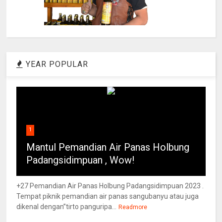
YEAR POPULAR
1
Mantul Pemandian Air Panas Holbung
Padangsidimpuan , Wow!
+27 Pemandian Air Panas Holbung Padangsidimpuan 2023 .
Tempat piknik pemandian air panas sangubanyu atau juga
dikenal dengan”tirto panguripa...
Readmore