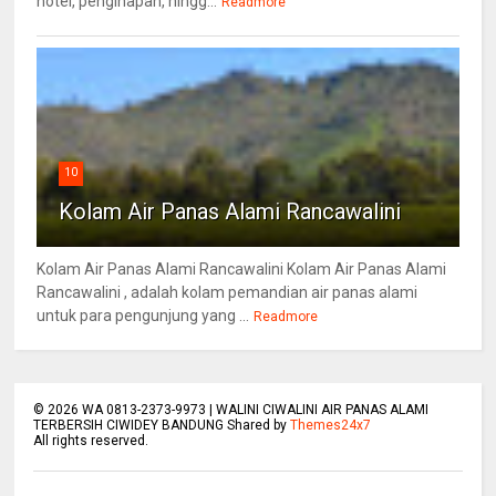
hotel, penginapan, hingg...
Readmore
10
Kolam Air Panas Alami Rancawalini
Kolam Air Panas Alami Rancawalini Kolam Air Panas Alami
Rancawalini , adalah kolam pemandian air panas alami
untuk para pengunjung yang ...
Readmore
©
2026
WA 0813-2373-9973 | WALINI CIWALINI AIR PANAS ALAMI
TERBERSIH CIWIDEY BANDUNG Shared by
Themes24x7
All rights reserved.