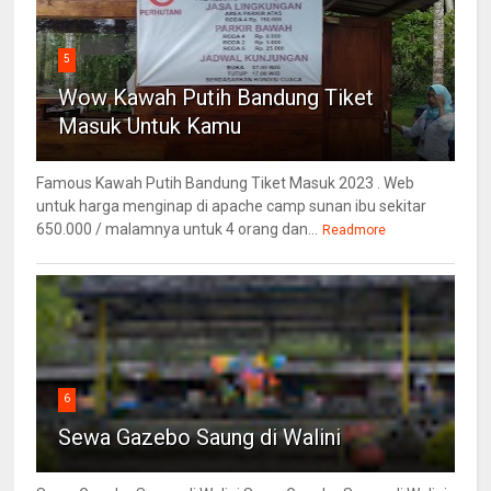
5
Wow Kawah Putih Bandung Tiket
Masuk Untuk Kamu
Famous Kawah Putih Bandung Tiket Masuk 2023 . Web
untuk harga menginap di apache camp sunan ibu sekitar
650.000 / malamnya untuk 4 orang dan...
Readmore
6
Sewa Gazebo Saung di Walini