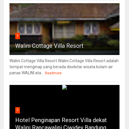
2
Walini Cottage Villa Resort
Walini Cottage Villa Resort Walini Cottage Villa Resort adalah
tempat menginap yang berada disekitar wisata kolam air
panas WALINI ata...
Readmore
3
Hotel Penginapan Resort Villa dekat
Walini Rancawalini Ciwidey Bandung