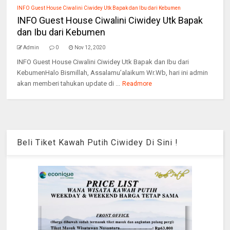
INFO Guest House Ciwalini Ciwidey Utk Bapak dan Ibu dari Kebumen
INFO Guest House Ciwalini Ciwidey Utk Bapak
dan Ibu dari Kebumen
Admin
0
Nov 12, 2020
INFO Guest House Ciwalini Ciwidey Utk Bapak dan Ibu dari
KebumenHalo Bismillah, Assalamu’alaikum Wr.Wb, hari ini admin
akan memberi tahukan update di ...
Readmore
Beli Tiket Kawah Putih Ciwidey Di Sini !