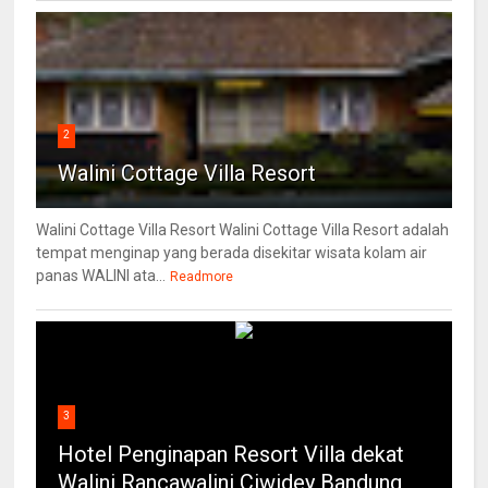
2
Walini Cottage Villa Resort
Walini Cottage Villa Resort Walini Cottage Villa Resort adalah
tempat menginap yang berada disekitar wisata kolam air
panas WALINI ata...
Readmore
3
Hotel Penginapan Resort Villa dekat
Walini Rancawalini Ciwidey Bandung