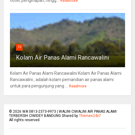
hotel, penginapan, hingg...
Readmore
10
Kolam Air Panas Alami Rancawalini
Kolam Air Panas Alami Rancawalini Kolam Air Panas Alami
Rancawalini , adalah kolam pemandian air panas alami
untuk para pengunjung yang ...
Readmore
©
2026
WA 0813-2373-9973 | WALINI CIWALINI AIR PANAS ALAMI
TERBERSIH CIWIDEY BANDUNG Shared by
Themes24x7
All rights reserved.