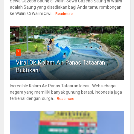
Sewa Gazebo Saung di Walini Sewa Gazebo Saung di Walini
adalah Saung yang disediakan bagi Anda tamu rombongan
ke Walini Ci Walini Ciwi...
Readmore
7
Viral Ok Kolam Air Panas Tataaran ,
Buktikan!
Incredible Kolam Air Panas Tataaran Ideas . Web sebagai
negara yang memiliki banyak gunung berapi, indonesia juga
terkenal dengan 'surga...
Readmore