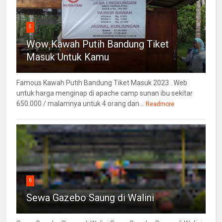
5
Wow Kawah Putih Bandung Tiket
Masuk Untuk Kamu
Famous Kawah Putih Bandung Tiket Masuk 2023 . Web
untuk harga menginap di apache camp sunan ibu sekitar
650.000 / malamnya untuk 4 orang dan...
Readmore
6
Sewa Gazebo Saung di Walini