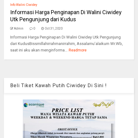
Info Walini Ciwidey
Informasi Harga Penginapan Di Walini Ciwidey
Utk Pengunjung dari Kudus
Admin
0
Oct 31, 2020
Informasi Harga Penginapan Di Walini Ciwidey Utk Pengunjung
dari KudusBissmillahirrahmanirrahim, Assalamu’alaikum Wr.Wb,
saat ini aku akan menginforma...
Readmore
Beli Tiket Kawah Putih Ciwidey Di Sini !