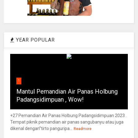
YEAR POPULAR
1
Mantul Pemandian Air Panas Holbung
Padangsidimpuan , Wow!
+27 Pemandian Air Panas Holbung Padangsidimpuan 2023 .
Tempat piknik pemandian air panas sangubanyu atau juga
dikenal dengan”tirto panguripa...
Readmore