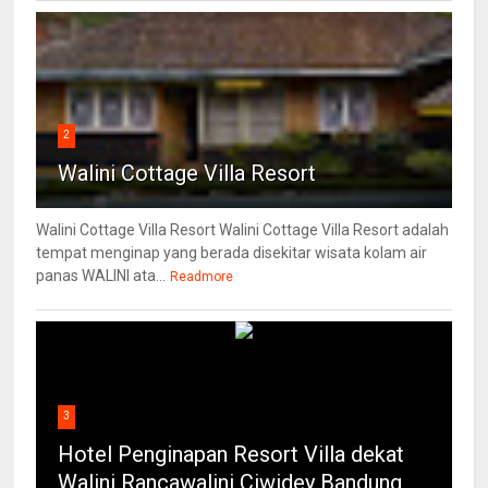
2
Walini Cottage Villa Resort
Walini Cottage Villa Resort Walini Cottage Villa Resort adalah
tempat menginap yang berada disekitar wisata kolam air
panas WALINI ata...
Readmore
3
Hotel Penginapan Resort Villa dekat
Walini Rancawalini Ciwidey Bandung