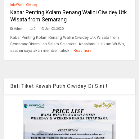
Info Walini Ciwidey
Kabar Penting Kolam Renang Walini Ciwidey Utk
Wisata from Semarang
Admin
0
Jan 03, 2020
Kabar Penting Kolam Renang Walini Ciwidey Utk Wisata from
SemarangBissmillah Salam Sejahtera, Assalamu’alaikum Wr.Wb,
saat ini saya akan memberi tahuk...
Readmore
Beli Tiket Kawah Putih Ciwidey Di Sini !