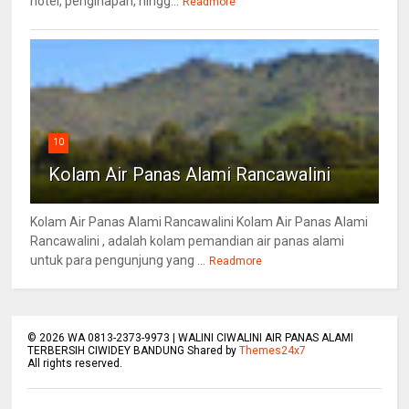
hotel, penginapan, hingg...
Readmore
10
Kolam Air Panas Alami Rancawalini
Kolam Air Panas Alami Rancawalini Kolam Air Panas Alami
Rancawalini , adalah kolam pemandian air panas alami
untuk para pengunjung yang ...
Readmore
©
2026
WA 0813-2373-9973 | WALINI CIWALINI AIR PANAS ALAMI
TERBERSIH CIWIDEY BANDUNG Shared by
Themes24x7
All rights reserved.