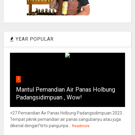
YEAR POPULAR
1
Mantul Pemandian Air Panas Holbung
Padangsidimpuan , Wow!
+27 Pemandian Air Panas Holbung Padangsidimpuan 2023 .
Tempat piknik pemandian air panas sangubanyu atau juga
dikenal dengan”tirto panguripa...
Readmore