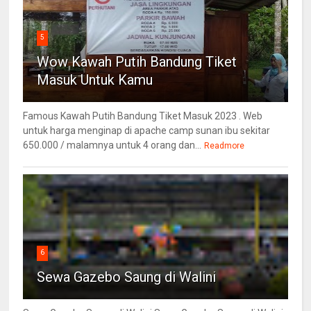
5
Wow Kawah Putih Bandung Tiket
Masuk Untuk Kamu
Famous Kawah Putih Bandung Tiket Masuk 2023 . Web
untuk harga menginap di apache camp sunan ibu sekitar
650.000 / malamnya untuk 4 orang dan...
Readmore
6
Sewa Gazebo Saung di Walini