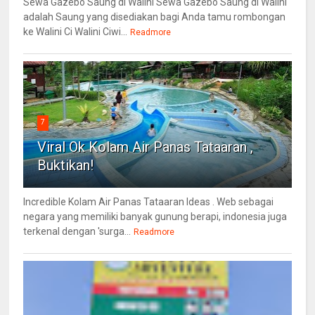
Sewa Gazebo Saung di Walini Sewa Gazebo Saung di Walini
adalah Saung yang disediakan bagi Anda tamu rombongan
ke Walini Ci Walini Ciwi...
Readmore
7
Viral Ok Kolam Air Panas Tataaran ,
Buktikan!
Incredible Kolam Air Panas Tataaran Ideas . Web sebagai
negara yang memiliki banyak gunung berapi, indonesia juga
terkenal dengan 'surga...
Readmore