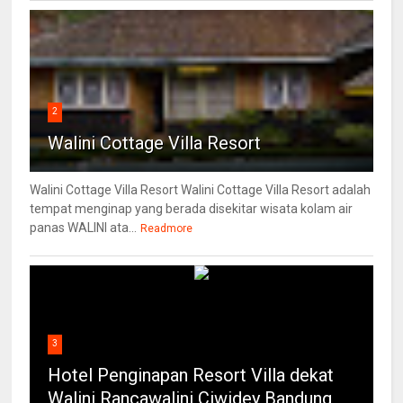
2
Walini Cottage Villa Resort
Walini Cottage Villa Resort Walini Cottage Villa Resort adalah
tempat menginap yang berada disekitar wisata kolam air
panas WALINI ata...
Readmore
3
Hotel Penginapan Resort Villa dekat
Walini Rancawalini Ciwidey Bandung