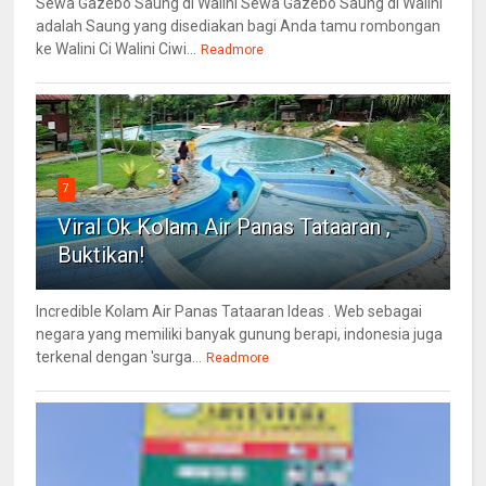
Sewa Gazebo Saung di Walini Sewa Gazebo Saung di Walini
adalah Saung yang disediakan bagi Anda tamu rombongan
ke Walini Ci Walini Ciwi...
Readmore
7
Viral Ok Kolam Air Panas Tataaran ,
Buktikan!
Incredible Kolam Air Panas Tataaran Ideas . Web sebagai
negara yang memiliki banyak gunung berapi, indonesia juga
terkenal dengan 'surga...
Readmore