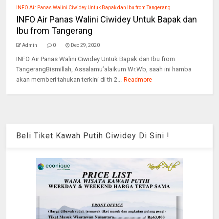
INFO Air Panas Walini Ciwidey Untuk Bapak dan Ibu from Tangerang
INFO Air Panas Walini Ciwidey Untuk Bapak dan
Ibu from Tangerang
Admin
0
Dec 29, 2020
INFO Air Panas Walini Ciwidey Untuk Bapak dan Ibu from
TangerangBismillah, Assalamu’alaikum Wr.Wb, saah ini hamba
akan memberi tahukan terkini di th 2...
Readmore
Beli Tiket Kawah Putih Ciwidey Di Sini !