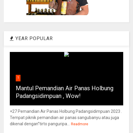
YEAR POPULAR
1
Mantul Pemandian Air Panas Holbung
Padangsidimpuan , Wow!
+27 Pemandian Air Panas Holbung Padangsidimpuan 2023 .
Tempat piknik pemandian air panas sangubanyu atau juga
dikenal dengan”tirto panguripa...
Readmore