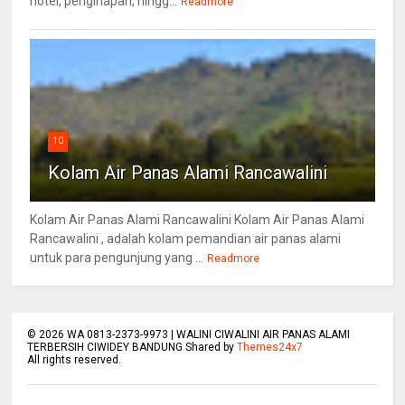
hotel, penginapan, hingg...
Readmore
10
Kolam Air Panas Alami Rancawalini
Kolam Air Panas Alami Rancawalini Kolam Air Panas Alami
Rancawalini , adalah kolam pemandian air panas alami
untuk para pengunjung yang ...
Readmore
©
2026
WA 0813-2373-9973 | WALINI CIWALINI AIR PANAS ALAMI
TERBERSIH CIWIDEY BANDUNG Shared by
Themes24x7
All rights reserved.