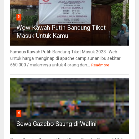
5
Wow Kawah Putih Bandung Tiket
Masuk Untuk Kamu
Famous Kawah Putih Bandung Tiket Masuk 2023 . Web
untuk harga menginap di apache camp sunan ibu sekitar
650.000 / malamnya untuk 4 orang dan...
Readmore
6
Sewa Gazebo Saung di Walini