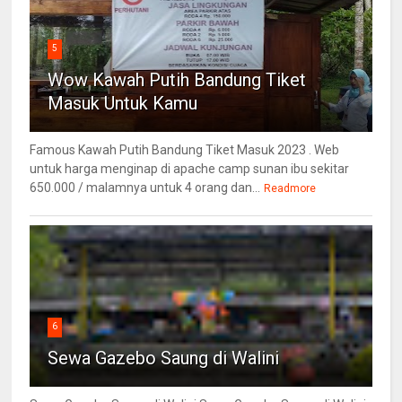
5
Wow Kawah Putih Bandung Tiket
Masuk Untuk Kamu
Famous Kawah Putih Bandung Tiket Masuk 2023 . Web
untuk harga menginap di apache camp sunan ibu sekitar
650.000 / malamnya untuk 4 orang dan...
Readmore
6
Sewa Gazebo Saung di Walini