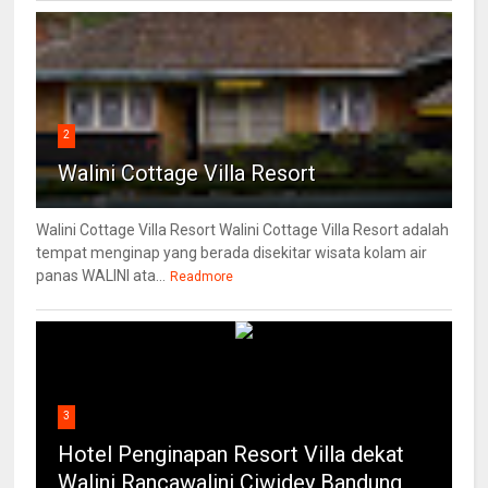
2
Walini Cottage Villa Resort
Walini Cottage Villa Resort Walini Cottage Villa Resort adalah
tempat menginap yang berada disekitar wisata kolam air
panas WALINI ata...
Readmore
3
Hotel Penginapan Resort Villa dekat
Walini Rancawalini Ciwidey Bandung