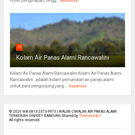
hotel, penginapan, hingg...
Readmore
10
Kolam Air Panas Alami Rancawalini
Kolam Air Panas Alami Rancawalini Kolam Air Panas Alami
Rancawalini , adalah kolam pemandian air panas alami
untuk para pengunjung yang ...
Readmore
©
2026
WA 0813-2373-9973 | WALINI CIWALINI AIR PANAS ALAMI
TERBERSIH CIWIDEY BANDUNG Shared by
Themes24x7
All rights reserved.