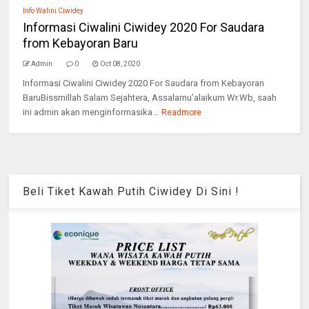
Info Walini Ciwidey
Informasi Ciwalini Ciwidey 2020 For Saudara
from Kebayoran Baru
Admin
0
Oct 08, 2020
Informasi Ciwalini Ciwidey 2020 For Saudara from Kebayoran
BaruBissmillah Salam Sejahtera, Assalamu’alaikum Wr.Wb, saah
ini admin akan menginformasika...
Readmore
Beli Tiket Kawah Putih Ciwidey Di Sini !