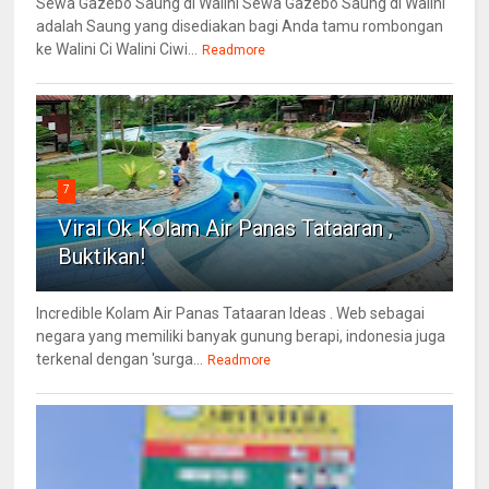
Sewa Gazebo Saung di Walini Sewa Gazebo Saung di Walini
adalah Saung yang disediakan bagi Anda tamu rombongan
ke Walini Ci Walini Ciwi...
Readmore
7
Viral Ok Kolam Air Panas Tataaran ,
Buktikan!
Incredible Kolam Air Panas Tataaran Ideas . Web sebagai
negara yang memiliki banyak gunung berapi, indonesia juga
terkenal dengan 'surga...
Readmore