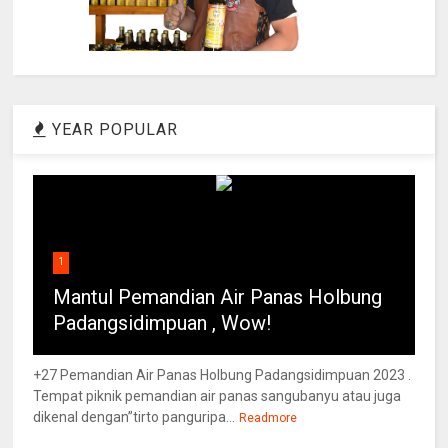
YEAR POPULAR
1
Mantul Pemandian Air Panas Holbung
Padangsidimpuan , Wow!
+27 Pemandian Air Panas Holbung Padangsidimpuan 2023 .
Tempat piknik pemandian air panas sangubanyu atau juga
dikenal dengan”tirto panguripa...
Readmore