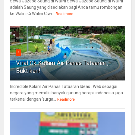
Sewa Gazebo Saung di Walini Sewa Gazebo Saung di Walini
adalah Saung yang disediakan bagi Anda tamu rombongan
ke Walini Ci Walini Ciwi...
Readmore
7
Viral Ok Kolam Air Panas Tataaran ,
Buktikan!
Incredible Kolam Air Panas Tataaran Ideas . Web sebagai
negara yang memiliki banyak gunung berapi, indonesia juga
terkenal dengan 'surga...
Readmore