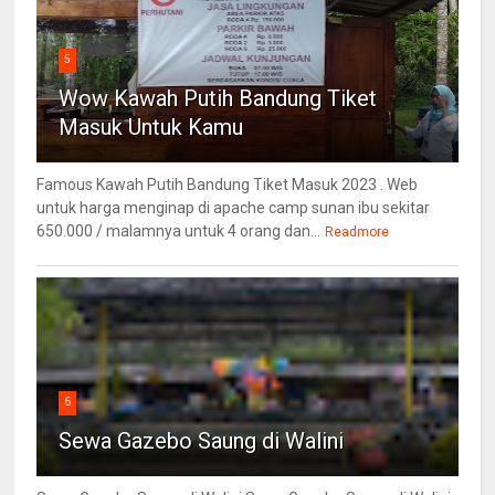
5
Wow Kawah Putih Bandung Tiket
Masuk Untuk Kamu
Famous Kawah Putih Bandung Tiket Masuk 2023 . Web
untuk harga menginap di apache camp sunan ibu sekitar
650.000 / malamnya untuk 4 orang dan...
Readmore
6
Sewa Gazebo Saung di Walini