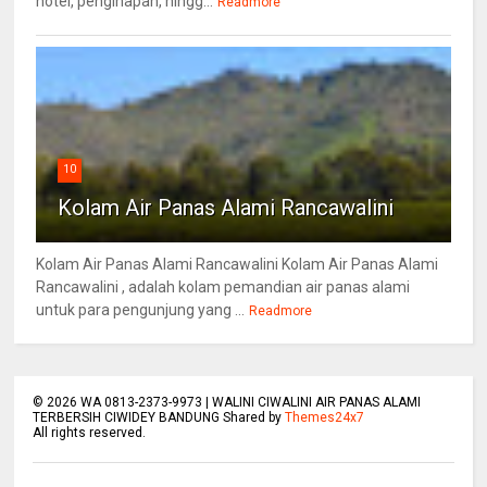
hotel, penginapan, hingg...
Readmore
10
Kolam Air Panas Alami Rancawalini
Kolam Air Panas Alami Rancawalini Kolam Air Panas Alami
Rancawalini , adalah kolam pemandian air panas alami
untuk para pengunjung yang ...
Readmore
©
2026
WA 0813-2373-9973 | WALINI CIWALINI AIR PANAS ALAMI
TERBERSIH CIWIDEY BANDUNG Shared by
Themes24x7
All rights reserved.