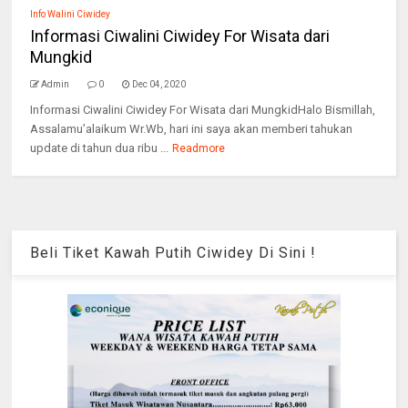
Info Walini Ciwidey
Informasi Ciwalini Ciwidey For Wisata dari
Mungkid
Admin
0
Dec 04, 2020
Informasi Ciwalini Ciwidey For Wisata dari MungkidHalo Bismillah,
Assalamu’alaikum Wr.Wb, hari ini saya akan memberi tahukan
update di tahun dua ribu ...
Readmore
Beli Tiket Kawah Putih Ciwidey Di Sini !