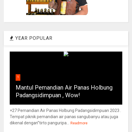
YEAR POPULAR
1
Mantul Pemandian Air Panas Holbung
Padangsidimpuan , Wow!
+27 Pemandian Air Panas Holbung Padangsidimpuan 2023 .
Tempat piknik pemandian air panas sangubanyu atau juga
dikenal dengan”tirto panguripa...
Readmore