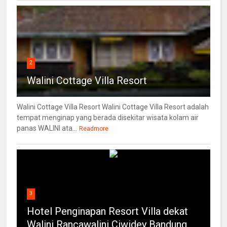
2
Walini Cottage Villa Resort
Walini Cottage Villa Resort Walini Cottage Villa Resort adalah
tempat menginap yang berada disekitar wisata kolam air
panas WALINI ata...
Readmore
3
Hotel Penginapan Resort Villa dekat
Walini Rancawalini Ciwidey Bandung