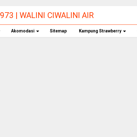
73 | WALINI CIWALINI AIR
ERBERSIH CIWIDEY
Akomodasi
Sitemap
Kampung Strawberry