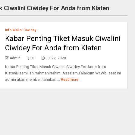
k Ciwalini Ciwidey For Anda from Klaten
Info Walini Ciwidey
Kabar Penting Tiket Masuk Ciwalini
Ciwidey For Anda from Klaten
Admin
0
Jul 22, 2020
Kabar Penting Tiket Masuk Ciwalini Ciwidey For Anda from
KlatenBissmillahirrahmanirrahim, Assalamu’alaikum Wr.Wb, saat ini
admin akan memberi tahukan ...
Readmore