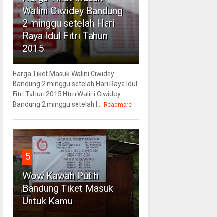
Walini Ciwidey Bandung
2 minggu setelah Hari
Raya Idul Fitri Tahun
2015
Harga Tiket Masuk Walini Ciwidey
Bandung 2 minggu setelah Hari Raya Idul
Fitri Tahun 2015 Htm Walini Ciwidey
Bandung 2 minggu setelah l...
Readmore
5
Wow Kawah Putih
Bandung Tiket Masuk
Untuk Kamu