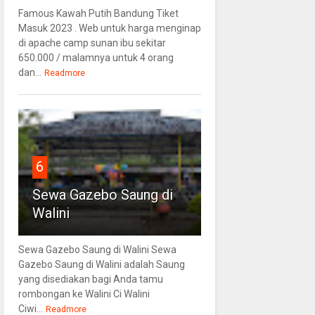
Famous Kawah Putih Bandung Tiket
Masuk 2023 . Web untuk harga menginap
di apache camp sunan ibu sekitar
650.000 / malamnya untuk 4 orang
dan...
Readmore
6
Sewa Gazebo Saung di
Walini
Sewa Gazebo Saung di Walini Sewa
Gazebo Saung di Walini adalah Saung
yang disediakan bagi Anda tamu
rombongan ke Walini Ci Walini
Ciwi...
Readmore