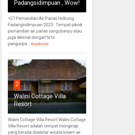
Padangsidimpuan , Wow!
+27 Pemandian Air Panas Holbung
Padangsidimpuan 2023 . Tempat piknik
pemandian air panas sangubanyu atau
juga dikenal dengan”tirto
panguripa...
Readmore
2
Walini Cottage Villa
Resort
Walini Cottage Villa Resort Walini Cottage
Villa Resort adalah tempat menginap
yang berada disekitar wisata kolam air