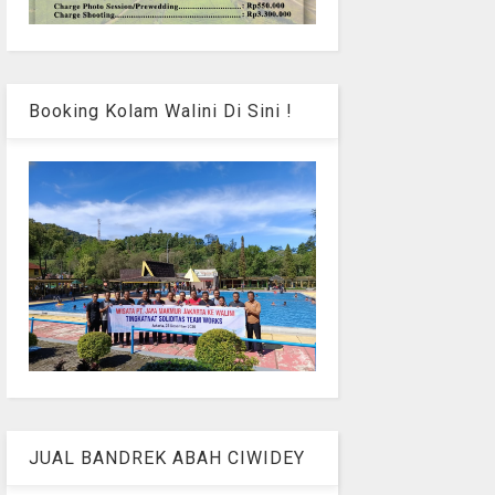
Booking Kolam Walini Di Sini !
JUAL BANDREK ABAH CIWIDEY