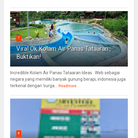
7
Viral Ok Kolam Air Panas Tataaran ,
Buktikan!
Incredible Kolam Air Panas Tataaran Ideas . Web sebagai
negara yang memiliki banyak gunung berapi, indonesia juga
terkenal dengan 'surga...
Readmore
8