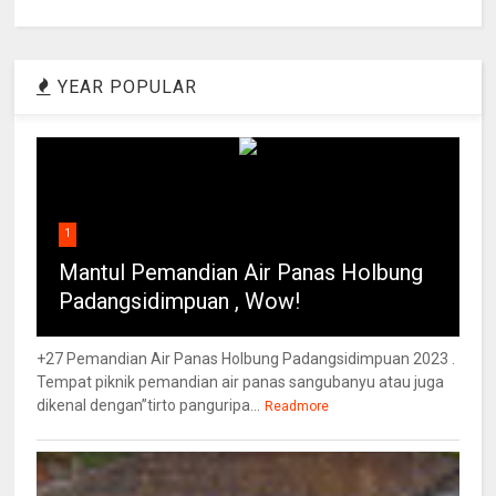
YEAR POPULAR
1
Mantul Pemandian Air Panas Holbung
Padangsidimpuan , Wow!
+27 Pemandian Air Panas Holbung Padangsidimpuan 2023 .
Tempat piknik pemandian air panas sangubanyu atau juga
dikenal dengan”tirto panguripa...
Readmore