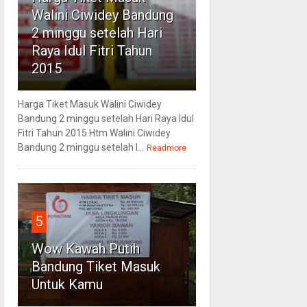
Walini Ciwidey Bandung
2 minggu setelah Hari
Raya Idul Fitri Tahun
2015
Harga Tiket Masuk Walini Ciwidey
Bandung 2 minggu setelah Hari Raya Idul
Fitri Tahun 2015 Htm Walini Ciwidey
Bandung 2 minggu setelah l...
Readmore
5
Wow Kawah Putih
Bandung Tiket Masuk
Untuk Kamu