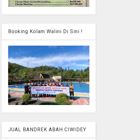
Booking Kolam Walini Di Sini !
JUAL BANDREK ABAH CIWIDEY