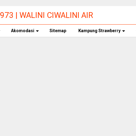
73 | WALINI CIWALINI AIR
ERBERSIH CIWIDEY
Akomodasi
Sitemap
Kampung Strawberry