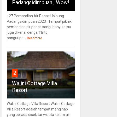
Padangsidimpuan , Wow!
+27 Pemandian Air Panas Holbung
Padangsidimpuan 2023 . Tempat piknik
pemandian air panas sangubanyu atau
juga dikenal dengan”tirto
panguripa...
Readmore
2
Walini Cottage Villa
Resort
Walini Cottage Villa Resort Walini Cottage
Villa Resort adalah tempat menginap
yang berada disekitar wisata kolam air