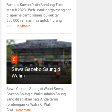
Famous Kawah Putih Bandung Tiket
Masuk 2023 . Web untuk harga menginap
di apache camp sunan ibu sekitar
650.000 / malamnya untuk 4 orang
dan...
Readmore
6
Sewa Gazebo Saung di
Walini
Sewa Gazebo Saung di Walini Sewa
Gazebo Saung di Walini adalah Saung
yang disediakan bagi Anda tamu
rombongan ke Walini Ci Walini
Ciwi...
Readmore