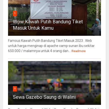
5
Wow Kawah Putih Bandung Tiket
Masuk Untuk Kamu
Famous Kawah Putih Bandung Tiket Masuk 2023 . Web
untuk harga menginap di apache camp sunan ibu sekitar
650.000 / malamnya untuk 4 orang dan...
Readmore
6
Sewa Gazebo Saung di Walini