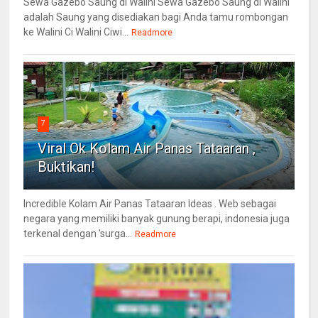
Sewa Gazebo Saung di Walini Sewa Gazebo Saung di Walini
adalah Saung yang disediakan bagi Anda tamu rombongan
ke Walini Ci Walini Ciwi...
Readmore
7
Viral Ok Kolam Air Panas Tataaran ,
Buktikan!
Incredible Kolam Air Panas Tataaran Ideas . Web sebagai
negara yang memiliki banyak gunung berapi, indonesia juga
terkenal dengan 'surga...
Readmore