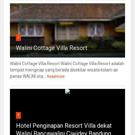
2
Walini Cottage Villa Resort
Walini Cottage Villa Resort Walini Cottage Villa Resort adalah
tempat menginap yang berada disekitar wisata kolam air
panas WALINI ata...
Readmore
3
Hotel Penginapan Resort Villa dekat
Walini Rancawalini Ciwidey Bandung