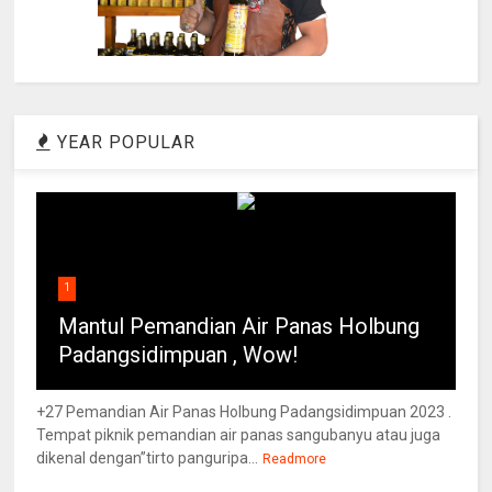
YEAR POPULAR
1
Mantul Pemandian Air Panas Holbung
Padangsidimpuan , Wow!
+27 Pemandian Air Panas Holbung Padangsidimpuan 2023 .
Tempat piknik pemandian air panas sangubanyu atau juga
dikenal dengan”tirto panguripa...
Readmore