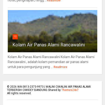
hotel, penginapan, hingg...
Readmore
10
Kolam Air Panas Alami Rancawalini
Kolam Air Panas Alami Rancawalini Kolam Air Panas Alami
Rancawalini , adalah kolam pemandian air panas alami
untuk para pengunjung yang ...
Readmore
©
2026
WA 0813-2373-9973 | WALINI CIWALINI AIR PANAS ALAMI
TERBERSIH CIWIDEY BANDUNG Shared by
Themes24x7
All rights reserved.