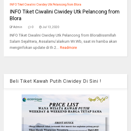
INFO Tiket Ciwalini Ciwidey Utk Pelancong from Blora
INFO Tiket Ciwalini Ciwidey Utk Pelancong from
Blora
Admin
0
Jul 13, 2020
INFO Tiket Ciwalini Ciwidey Utk Pelancong from BloraBissmillah
Salam Sejahtera, Assalamu’alaikum Wr.Wb, saat ini hamba akan
menginfokan update di th 2...
Readmore
Beli Tiket Kawah Putih Ciwidey Di Sini !