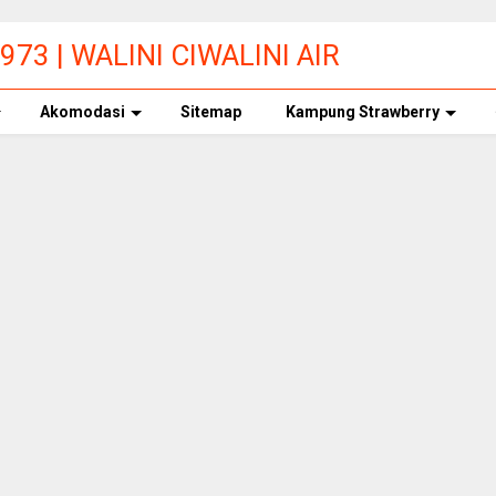
73 | WALINI CIWALINI AIR
ERBERSIH CIWIDEY
Akomodasi
Sitemap
Kampung Strawberry