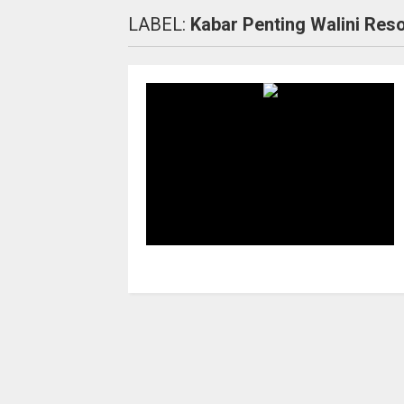
LABEL:
Kabar Penting Walini Res