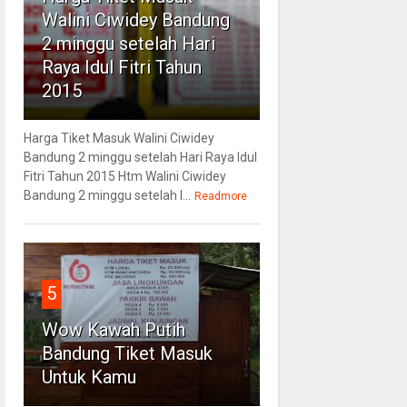
Walini Ciwidey Bandung
2 minggu setelah Hari
Raya Idul Fitri Tahun
2015
Harga Tiket Masuk Walini Ciwidey
Bandung 2 minggu setelah Hari Raya Idul
Fitri Tahun 2015 Htm Walini Ciwidey
Bandung 2 minggu setelah l...
Readmore
5
Wow Kawah Putih
Bandung Tiket Masuk
Untuk Kamu