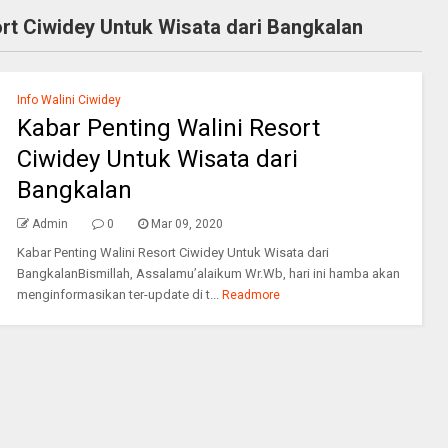
ort Ciwidey Untuk Wisata dari Bangkalan
Info Walini Ciwidey
Kabar Penting Walini Resort
Ciwidey Untuk Wisata dari
Bangkalan
Admin
0
Mar 09, 2020
Kabar Penting Walini Resort Ciwidey Untuk Wisata dari
BangkalanBismillah, Assalamu’alaikum Wr.Wb, hari ini hamba akan
menginformasikan ter-update di t...
Readmore