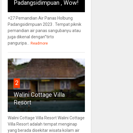
Padangsidimpuan , Wow!
+27 Pemandian Air Panas Holbung
Padangsidimpuan 2023 . Tempat piknik
pemandian air panas sangubanyu atau
juga dikenal dengan”tirto
panguripa...
Readmore
2
Walini Cottage Villa
Resort
Walini Cottage Villa Resort Walini Cottage
Villa Resort adalah tempat menginap
yang berada disekitar wisata kolam air