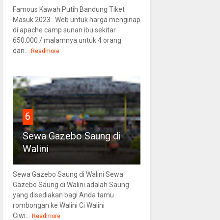
Famous Kawah Putih Bandung Tiket
Masuk 2023 . Web untuk harga menginap
di apache camp sunan ibu sekitar
650.000 / malamnya untuk 4 orang
dan...
Readmore
6
Sewa Gazebo Saung di
Walini
Sewa Gazebo Saung di Walini Sewa
Gazebo Saung di Walini adalah Saung
yang disediakan bagi Anda tamu
rombongan ke Walini Ci Walini
Ciwi...
Readmore