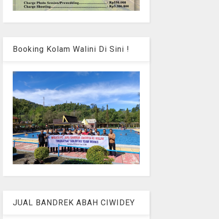
Booking Kolam Walini Di Sini !
JUAL BANDREK ABAH CIWIDEY