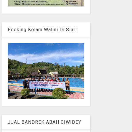
Booking Kolam Walini Di Sini !
JUAL BANDREK ABAH CIWIDEY