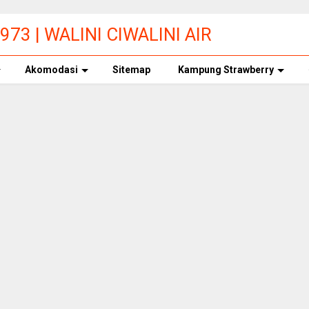
73 | WALINI CIWALINI AIR
ERBERSIH CIWIDEY
Akomodasi
Sitemap
Kampung Strawberry