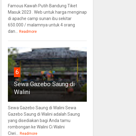
Famous Kawah Putih Bandung Tiket
Masuk 2023 . Web untuk harga menginap
di apache camp sunan ibu sekitar
650.000 / malamnya untuk 4 orang
dan...
Readmore
6
Sewa Gazebo Saung di
Walini
Sewa Gazebo Saung di Walini Sewa
Gazebo Saung di Walini adalah Saung
yang disediakan bagi Anda tamu
rombongan ke Walini Ci Walini
Ciwi...
Readmore