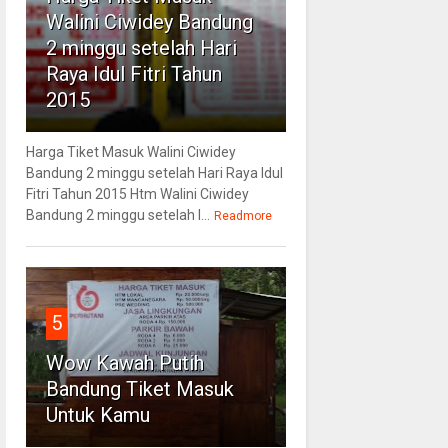
Walini Ciwidey Bandung
2 minggu setelah Hari
Raya Idul Fitri Tahun
2015
Harga Tiket Masuk Walini Ciwidey
Bandung 2 minggu setelah Hari Raya Idul
Fitri Tahun 2015 Htm Walini Ciwidey
Bandung 2 minggu setelah l...
Readmore
5
Wow Kawah Putih
Bandung Tiket Masuk
Untuk Kamu