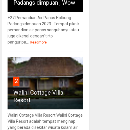
Padangsidimpuan , Wow!
+27 Pemandian Air Panas Holbung
Padangsidimpuan 2023 . Tempat piknik
pemandian air panas sangubanyu atau
juga dikenal dengan”tirto
panguripa...
Readmore
2
Walini Cottage Villa
Resort
Walini Cottage Villa Resort Walini Cottage
Villa Resort adalah tempat menginap
yang berada disekitar wisata kolam air