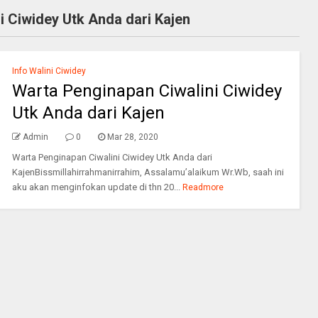
i Ciwidey Utk Anda dari Kajen
Info Walini Ciwidey
Warta Penginapan Ciwalini Ciwidey
Utk Anda dari Kajen
Admin
0
Mar 28, 2020
Warta Penginapan Ciwalini Ciwidey Utk Anda dari
KajenBissmillahirrahmanirrahim, Assalamu’alaikum Wr.Wb, saah ini
aku akan menginfokan update di thn 20...
Readmore