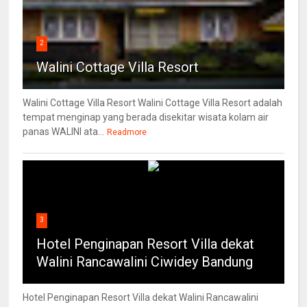
2
Walini Cottage Villa Resort
Walini Cottage Villa Resort Walini Cottage Villa Resort adalah
tempat menginap yang berada disekitar wisata kolam air
panas WALINI ata...
Readmore
3
Hotel Penginapan Resort Villa dekat
Walini Rancawalini Ciwidey Bandung
Hotel Penginapan Resort Villa dekat Walini Rancawalini