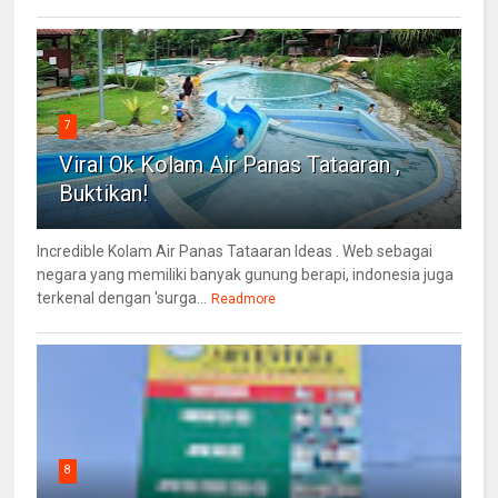
7
Viral Ok Kolam Air Panas Tataaran ,
Buktikan!
Incredible Kolam Air Panas Tataaran Ideas . Web sebagai
negara yang memiliki banyak gunung berapi, indonesia juga
terkenal dengan 'surga...
Readmore
8