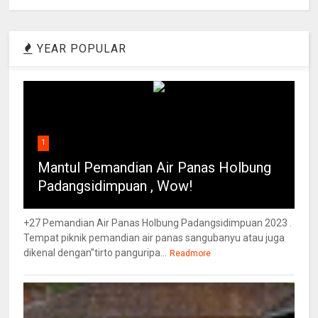
YEAR POPULAR
1
Mantul Pemandian Air Panas Holbung
Padangsidimpuan , Wow!
+27 Pemandian Air Panas Holbung Padangsidimpuan 2023 .
Tempat piknik pemandian air panas sangubanyu atau juga
dikenal dengan”tirto panguripa...
Readmore