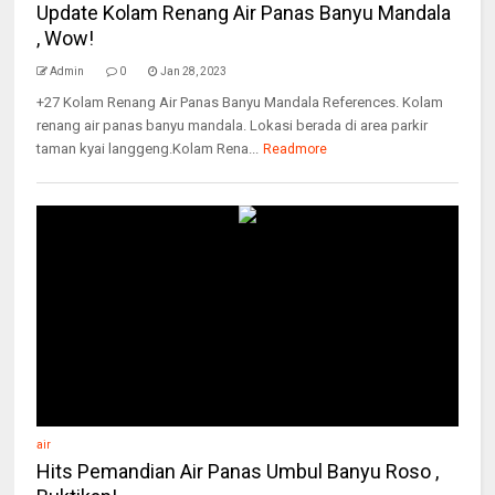
Update Kolam Renang Air Panas Banyu Mandala
, Wow!
Admin
0
Jan 28, 2023
+27 Kolam Renang Air Panas Banyu Mandala References. Kolam
renang air panas banyu mandala. Lokasi berada di area parkir
taman kyai langgeng.Kolam Rena...
Readmore
air
Hits Pemandian Air Panas Umbul Banyu Roso ,