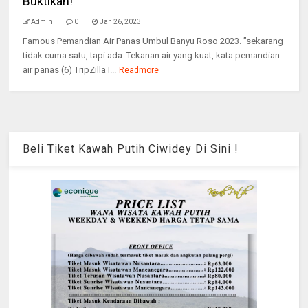
Buktikan!
Admin
0
Jan 26, 2023
Famous Pemandian Air Panas Umbul Banyu Roso 2023. ”sekarang
tidak cuma satu, tapi ada. Tekanan air yang kuat, kata.pemandian
air panas (6) TripZilla I...
Readmore
Beli Tiket Kawah Putih Ciwidey Di Sini !