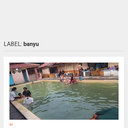
LABEL:
banyu
air