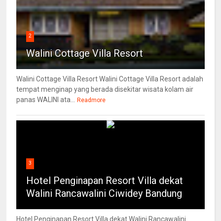
2
Walini Cottage Villa Resort
Walini Cottage Villa Resort Walini Cottage Villa Resort adalah
tempat menginap yang berada disekitar wisata kolam air
panas WALINI ata...
Readmore
3
Hotel Penginapan Resort Villa dekat
Walini Rancawalini Ciwidey Bandung
Hotel Penginapan Resort Villa dekat Walini Rancawalini