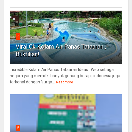
7
Viral Ok Kolam Air Panas Tataaran ,
Buktikan!
Incredible Kolam Air Panas Tataaran Ideas . Web sebagai
negara yang memiliki banyak gunung berapi, indonesia juga
terkenal dengan 'surga...
Readmore
8