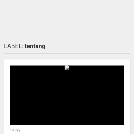
LABEL:
tentang
ciwidey