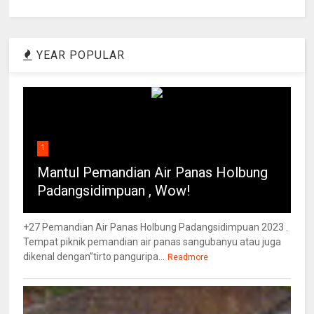
YEAR POPULAR
1
Mantul Pemandian Air Panas Holbung
Padangsidimpuan , Wow!
+27 Pemandian Air Panas Holbung Padangsidimpuan 2023 .
Tempat piknik pemandian air panas sangubanyu atau juga
dikenal dengan”tirto panguripa...
Readmore