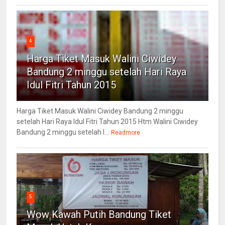
4
Harga Tiket Masuk Walini Ciwidey
Bandung 2 minggu setelah Hari Raya
Idul Fitri Tahun 2015
Harga Tiket Masuk Walini Ciwidey Bandung 2 minggu
setelah Hari Raya Idul Fitri Tahun 2015 Htm Walini Ciwidey
Bandung 2 minggu setelah l...
Readmore
5
Wow Kawah Putih Bandung Tiket