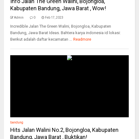
Info Jalan The Green Walini, Bojongloa,
Kabupaten Bandung, Jawa Barat , Wow!
Admin
0
Feb 17, 2023
Incredible Jalan The Green Walini, Bojongloa, Kabupaten
Bandung, Jawa Barat Ideas. Bahtera karya indonesia id lokasi:
Berikut adalah daftar kecamatan ...
Readmore
bandung
Hits Jalan Walini No.2, Bojongloa, Kabupaten
Bandung, Jawa Barat , Buktikan!