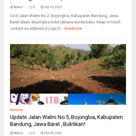
Admin
0
Feb 10, 2023
Cool Jalan Walini No.2, Bojongloa, Kabupaten Bandung, Jawa
Barat Ideas. Bojongloa kidul (aksara sunda baku: Keep in touch
contact us address jl.Logo D...
Readmore
bandung
Update Jalan Walini No.5, Bojongloa, Kabupaten
Bandung, Jawa Barat , Buktikan!
Admin
0
Feb 09, 2023