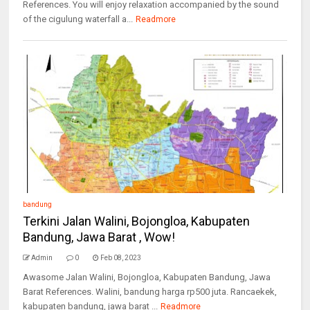
References. You will enjoy relaxation accompanied by the sound
of the cigulung waterfall a...
Readmore
bandung
Terkini Jalan Walini, Bojongloa, Kabupaten
Bandung, Jawa Barat , Wow!
Admin
0
Feb 08, 2023
Awasome Jalan Walini, Bojongloa, Kabupaten Bandung, Jawa
Barat References. Walini, bandung harga rp500 juta. Rancaekek,
kabupaten bandung, jawa barat ...
Readmore