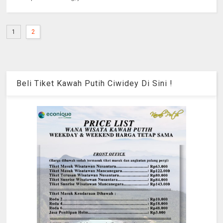
1
2
Beli Tiket Kawah Putih Ciwidey Di Sini !