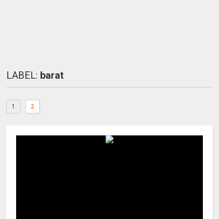
LABEL:
barat
1
2