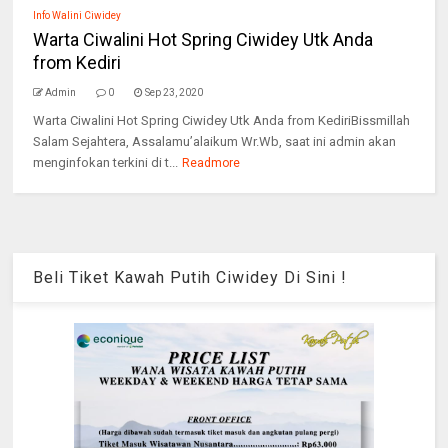
Info Walini Ciwidey
Warta Ciwalini Hot Spring Ciwidey Utk Anda
from Kediri
Admin
0
Sep 23, 2020
Warta Ciwalini Hot Spring Ciwidey Utk Anda from KediriBissmillah
Salam Sejahtera, Assalamu’alaikum Wr.Wb, saat ini admin akan
menginfokan terkini di t...
Readmore
Beli Tiket Kawah Putih Ciwidey Di Sini !