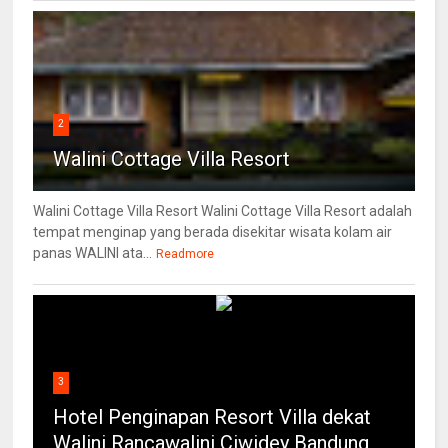
2
Walini Cottage Villa Resort
Walini Cottage Villa Resort Walini Cottage Villa Resort adalah
tempat menginap yang berada disekitar wisata kolam air
panas WALINI ata...
Readmore
3
Hotel Penginapan Resort Villa dekat
Walini Rancawalini Ciwidey Bandung