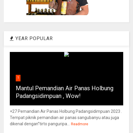
YEAR POPULAR
1
Mantul Pemandian Air Panas Holbung
Padangsidimpuan , Wow!
+27 Pemandian Air Panas Holbung Padangsidimpuan 2023 .
Tempat piknik pemandian air panas sangubanyu atau juga
dikenal dengan”tirto panguripa...
Readmore