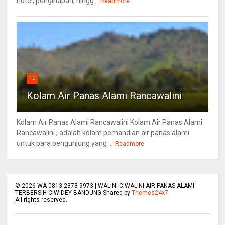
hotel, penginapan, hingg...
Readmore
10
Kolam Air Panas Alami Rancawalini
Kolam Air Panas Alami Rancawalini Kolam Air Panas Alami
Rancawalini , adalah kolam pemandian air panas alami
untuk para pengunjung yang ...
Readmore
©
2026
WA 0813-2373-9973 | WALINI CIWALINI AIR PANAS ALAMI
TERBERSIH CIWIDEY BANDUNG Shared by
Themes24x7
All rights reserved.