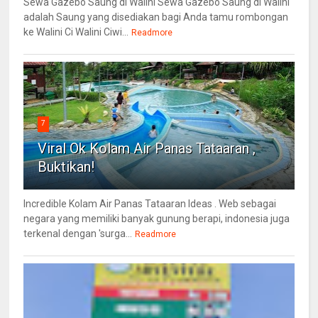
Sewa Gazebo Saung di Walini Sewa Gazebo Saung di Walini
adalah Saung yang disediakan bagi Anda tamu rombongan
ke Walini Ci Walini Ciwi...
Readmore
7
Viral Ok Kolam Air Panas Tataaran ,
Buktikan!
Incredible Kolam Air Panas Tataaran Ideas . Web sebagai
negara yang memiliki banyak gunung berapi, indonesia juga
terkenal dengan 'surga...
Readmore