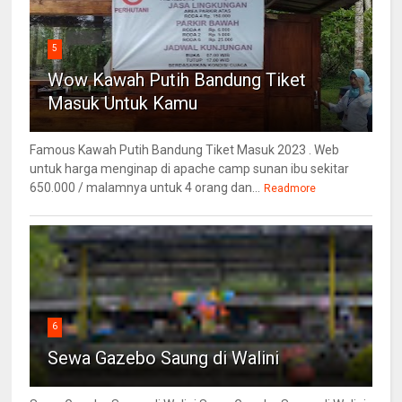
5
Wow Kawah Putih Bandung Tiket
Masuk Untuk Kamu
Famous Kawah Putih Bandung Tiket Masuk 2023 . Web
untuk harga menginap di apache camp sunan ibu sekitar
650.000 / malamnya untuk 4 orang dan...
Readmore
6
Sewa Gazebo Saung di Walini