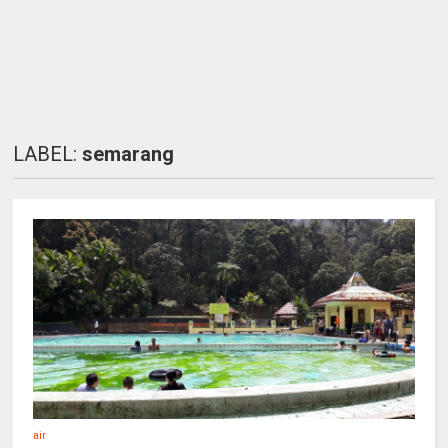
LABEL:
semarang
air