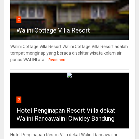
2
Walini Cottage Villa Resort
Walini Cottage Villa Resort Walini Cottage Villa Resort adalah
tempat menginap yang berada disekitar wisata kolam air
panas WALINI ata...
Readmore
3
Hotel Penginapan Resort Villa dekat
Walini Rancawalini Ciwidey Bandung
Hotel Penginapan Resort Villa dekat Walini Rancawalini