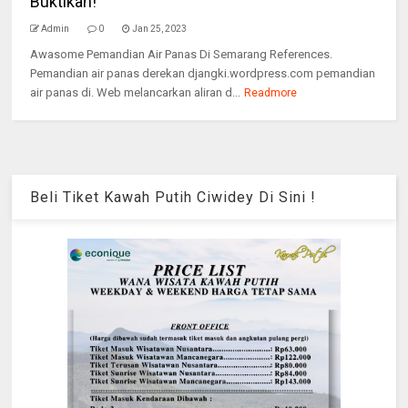
Buktikan!
Admin
0
Jan 25, 2023
Awasome Pemandian Air Panas Di Semarang References.
Pemandian air panas derekan djangki.wordpress.com pemandian
air panas di. Web melancarkan aliran d...
Readmore
Beli Tiket Kawah Putih Ciwidey Di Sini !