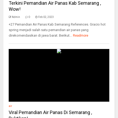
Terkini Pemandian Air Panas Kab Semarang ,
Wow!
Admin
0
Feb 02, 2023
+27 Pemandian Air Panas Kab Semarang References. Gracio hot
spring menjadi salah satu pemandian air panas yang
direkomendasikan di jawa barat. Berikut...
Readmore
air
Viral Pemandian Air Panas Di Semarang ,