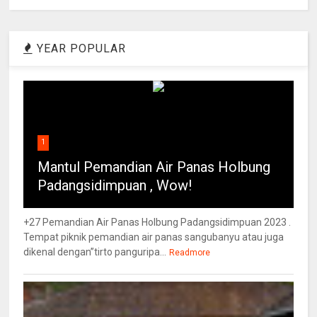
YEAR POPULAR
1
Mantul Pemandian Air Panas Holbung
Padangsidimpuan , Wow!
+27 Pemandian Air Panas Holbung Padangsidimpuan 2023 .
Tempat piknik pemandian air panas sangubanyu atau juga
dikenal dengan”tirto panguripa...
Readmore