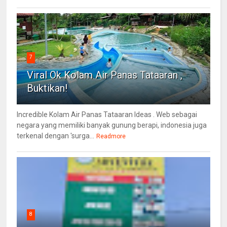
7
Viral Ok Kolam Air Panas Tataaran ,
Buktikan!
Incredible Kolam Air Panas Tataaran Ideas . Web sebagai
negara yang memiliki banyak gunung berapi, indonesia juga
terkenal dengan 'surga...
Readmore
8