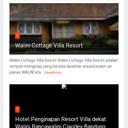
2
Walini Cottage Villa Resort
Walini Cottage Villa Resort Walini Cottage Villa Resort adalah
tempat menginap yang berada disekitar wisata kolam air
panas WALINI ata...
Readmore
3
Hotel Penginapan Resort Villa dekat
Walini Rancawalini Ciwidey Bandung