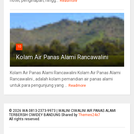
hotel, penginapan, hingg...
Readmore
10
Kolam Air Panas Alami Rancawalini
Kolam Air Panas Alami Rancawalini Kolam Air Panas Alami
Rancawalini , adalah kolam pemandian air panas alami
untuk para pengunjung yang ...
Readmore
©
2026
WA 0813-2373-9973 | WALINI CIWALINI AIR PANAS ALAMI
TERBERSIH CIWIDEY BANDUNG Shared by
Themes24x7
All rights reserved.