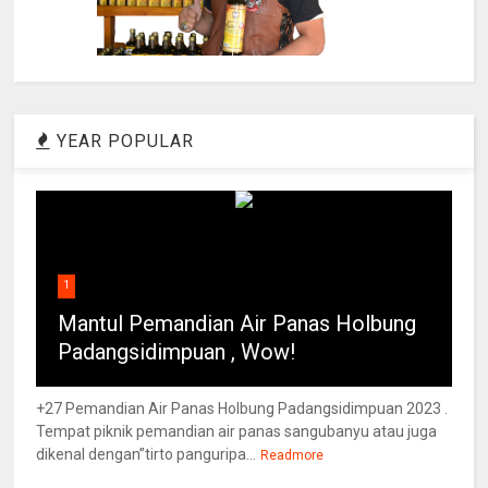
YEAR POPULAR
1
Mantul Pemandian Air Panas Holbung
Padangsidimpuan , Wow!
+27 Pemandian Air Panas Holbung Padangsidimpuan 2023 .
Tempat piknik pemandian air panas sangubanyu atau juga
dikenal dengan”tirto panguripa...
Readmore