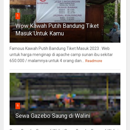
5
Wow Kawah Putih Bandung Tiket
Masuk Untuk Kamu
Famous Kawah Putih Bandung Tiket Masuk 2023 . Web
untuk harga menginap di apache camp sunan ibu sekitar
650.000 / malamnya untuk 4 orang dan...
Readmore
6
Sewa Gazebo Saung di Walini