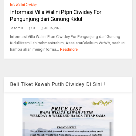
Info Walini Ciwidey
Informasi Villa Walini Ptpn Ciwidey For
Pengunjung dari Gunung Kidul
Admin
0
Jul 15, 2020
Informasi Villa Walini Ptpn Ciwidey For Pengunjung dari Gunung
KidulBissmillahirrahmanirrahim, Assalamu’alaikum Wr.Wb, saah ini
hamba akan menginforma...
Readmore
Beli Tiket Kawah Putih Ciwidey Di Sini !