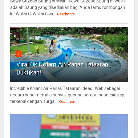
Sewa Gazebo Saung di Walini Sewa Gazebo Saung di Walini
adalah Saung yang disediakan bagi Anda tamu rombongan
ke Walini Ci Walini Ciwi...
Readmore
7
Viral Ok Kolam Air Panas Tataaran ,
Buktikan!
Incredible Kolam Air Panas Tataaran Ideas . Web sebagai
negara yang memiliki banyak gunung berapi, indonesia juga
terkenal dengan 'surga...
Readmore