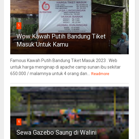
5
Wow Kawah Putih Bandung Tiket
Masuk Untuk Kamu
Famous Kawah Putih Bandung Tiket Masuk 2023 . Web
untuk harga menginap di apache camp sunan ibu sekitar
650.000 / malamnya untuk 4 orang dan...
Readmore
6
Sewa Gazebo Saung di Walini