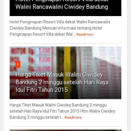
Walini Rancawalini Ciwidey Bandung
Hotel Penginapan Resort Villa dekat Walini Rancawalini
Ciwidey Bandung Mencari informasi tentang Hotel
Penginapan Resort Villa dekat Wal...
Readmore
4
Harga Tiket Masuk Walini Ciwidey
Bandung 2 minggu setelah Hari Raya
Idul Fitri Tahun 2015
Harga Tiket Masuk Walini Ciwidey Bandung 2 minggu
setelah Hari Raya Idul Fitri Tahun 2015 Htm Walini Ciwidey
Bandung 2 minggu setelah l...
Readmore