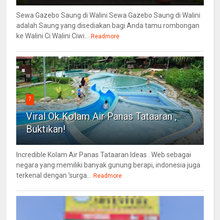
Sewa Gazebo Saung di Walini Sewa Gazebo Saung di Walini
adalah Saung yang disediakan bagi Anda tamu rombongan
ke Walini Ci Walini Ciwi...
Readmore
7
Viral Ok Kolam Air Panas Tataaran ,
Buktikan!
Incredible Kolam Air Panas Tataaran Ideas . Web sebagai
negara yang memiliki banyak gunung berapi, indonesia juga
terkenal dengan 'surga...
Readmore