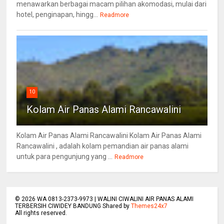
menawarkan berbagai macam pilihan akomodasi, mulai dari
hotel, penginapan, hingg...
Readmore
10
Kolam Air Panas Alami Rancawalini
Kolam Air Panas Alami Rancawalini Kolam Air Panas Alami
Rancawalini , adalah kolam pemandian air panas alami
untuk para pengunjung yang ...
Readmore
©
2026
WA 0813-2373-9973 | WALINI CIWALINI AIR PANAS ALAMI
TERBERSIH CIWIDEY BANDUNG Shared by
Themes24x7
All rights reserved.