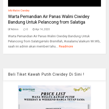
Info Walini Ciwidey
Warta Pemandian Air Panas Walini Ciwidey
Bandung Untuk Pelancong from Salatiga
Admin
0
Apr 14, 2020
Warta Pemandian Air Panas Walini Ciwidey Bandung Untuk
Pelancong from SalatigaHalo Bismillah, Assalamu’alaikum Wr.Wb,
saah ini admin akan memberi tahu...
Readmore
Beli Tiket Kawah Putih Ciwidey Di Sini !