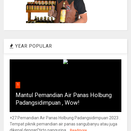
YEAR POPULAR
1
Mantul Pemandian Air Panas Holbung
Padangsidimpuan , Wow!
+27 Pemandian Air Panas Holbung Padangsidimpuan 2023 .
Tempat piknik pemandian air panas sangubanyu atau juga
dikenal dengan”tirto panguripa...
Readmore