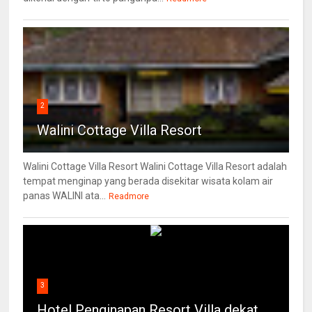
2
Walini Cottage Villa Resort
Walini Cottage Villa Resort Walini Cottage Villa Resort adalah
tempat menginap yang berada disekitar wisata kolam air
panas WALINI ata...
Readmore
3
Hotel Penginapan Resort Villa dekat