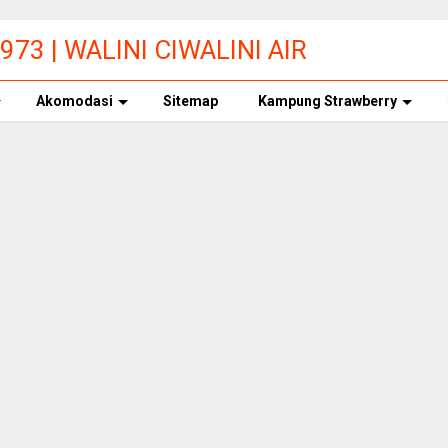
73 | WALINI CIWALINI AIR
ERBERSIH CIWIDEY
Akomodasi
Sitemap
Kampung Strawberry