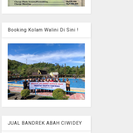
Booking Kolam Walini Di Sini !
JUAL BANDREK ABAH CIWIDEY