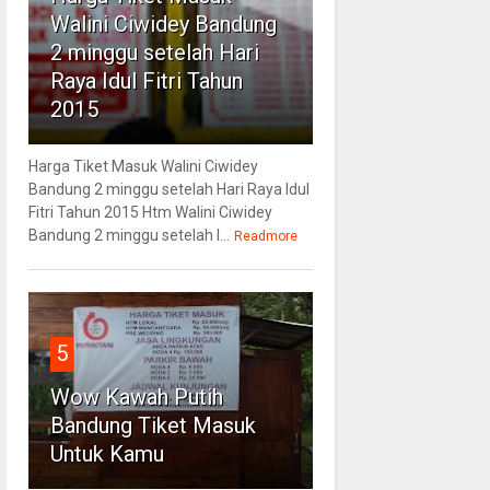
Walini Ciwidey Bandung
2 minggu setelah Hari
Raya Idul Fitri Tahun
2015
Harga Tiket Masuk Walini Ciwidey
Bandung 2 minggu setelah Hari Raya Idul
Fitri Tahun 2015 Htm Walini Ciwidey
Bandung 2 minggu setelah l...
Readmore
5
Wow Kawah Putih
Bandung Tiket Masuk
Untuk Kamu