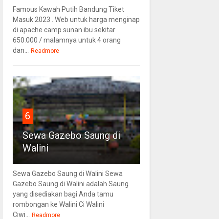
Famous Kawah Putih Bandung Tiket
Masuk 2023 . Web untuk harga menginap
di apache camp sunan ibu sekitar
650.000 / malamnya untuk 4 orang
dan...
Readmore
6
Sewa Gazebo Saung di
Walini
Sewa Gazebo Saung di Walini Sewa
Gazebo Saung di Walini adalah Saung
yang disediakan bagi Anda tamu
rombongan ke Walini Ci Walini
Ciwi...
Readmore