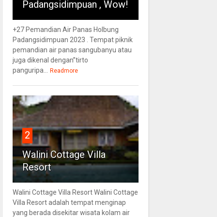
Padangsidimpuan , Wow!
+27 Pemandian Air Panas Holbung
Padangsidimpuan 2023 . Tempat piknik
pemandian air panas sangubanyu atau
juga dikenal dengan”tirto
panguripa...
Readmore
2
Walini Cottage Villa
Resort
Walini Cottage Villa Resort Walini Cottage
Villa Resort adalah tempat menginap
yang berada disekitar wisata kolam air