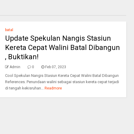
batal
Update Spekulan Nangis Stasiun
Kereta Cepat Walini Batal Dibangun
, Buktikan!
Admin
0
Feb 07, 2023
Cool Spekulan Nangis Stasiun Kereta Cepat Walini Batal Dibangun
References. Penundaan walini sebagai stasiun kereta cepat terjadi
di tengah kekisruhan...
Readmore