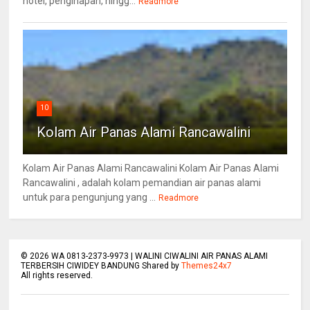
hotel, penginapan, hingg...
Readmore
10
Kolam Air Panas Alami Rancawalini
Kolam Air Panas Alami Rancawalini Kolam Air Panas Alami
Rancawalini , adalah kolam pemandian air panas alami
untuk para pengunjung yang ...
Readmore
©
2026
WA 0813-2373-9973 | WALINI CIWALINI AIR PANAS ALAMI
TERBERSIH CIWIDEY BANDUNG Shared by
Themes24x7
All rights reserved.