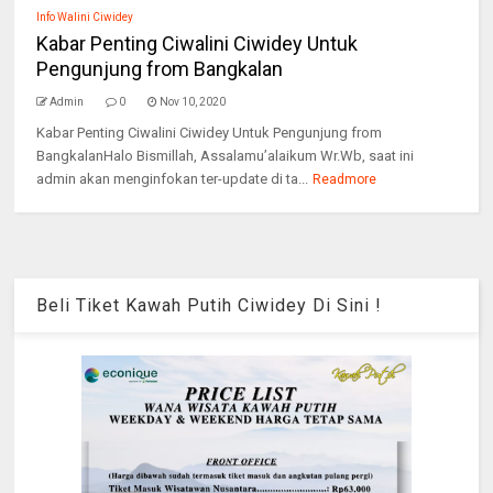
Info Walini Ciwidey
Kabar Penting Ciwalini Ciwidey Untuk
Pengunjung from Bangkalan
Admin
0
Nov 10, 2020
Kabar Penting Ciwalini Ciwidey Untuk Pengunjung from
BangkalanHalo Bismillah, Assalamu’alaikum Wr.Wb, saat ini
admin akan menginfokan ter-update di ta...
Readmore
Beli Tiket Kawah Putih Ciwidey Di Sini !