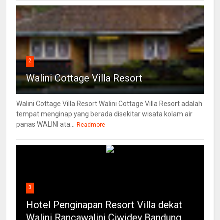
2
Walini Cottage Villa Resort
Walini Cottage Villa Resort Walini Cottage Villa Resort adalah
tempat menginap yang berada disekitar wisata kolam air
panas WALINI ata...
Readmore
3
Hotel Penginapan Resort Villa dekat
Walini Rancawalini Ciwidey Bandung