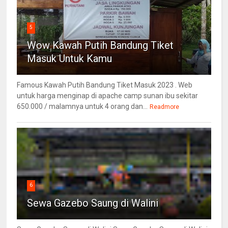
5
Wow Kawah Putih Bandung Tiket
Masuk Untuk Kamu
Famous Kawah Putih Bandung Tiket Masuk 2023 . Web
untuk harga menginap di apache camp sunan ibu sekitar
650.000 / malamnya untuk 4 orang dan...
Readmore
6
Sewa Gazebo Saung di Walini