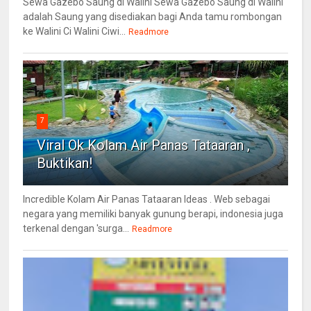
Sewa Gazebo Saung di Walini Sewa Gazebo Saung di Walini
adalah Saung yang disediakan bagi Anda tamu rombongan
ke Walini Ci Walini Ciwi...
Readmore
7
Viral Ok Kolam Air Panas Tataaran ,
Buktikan!
Incredible Kolam Air Panas Tataaran Ideas . Web sebagai
negara yang memiliki banyak gunung berapi, indonesia juga
terkenal dengan 'surga...
Readmore