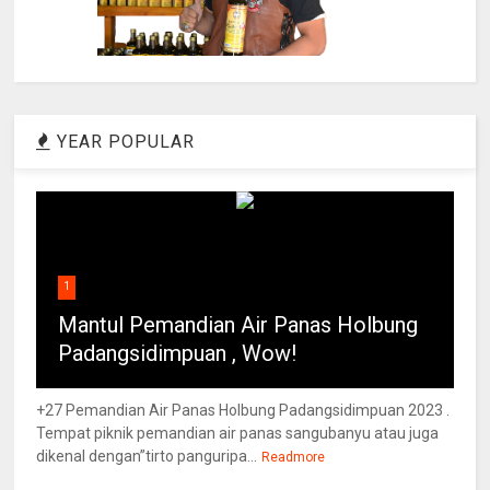
YEAR POPULAR
1
Mantul Pemandian Air Panas Holbung
Padangsidimpuan , Wow!
+27 Pemandian Air Panas Holbung Padangsidimpuan 2023 .
Tempat piknik pemandian air panas sangubanyu atau juga
dikenal dengan”tirto panguripa...
Readmore