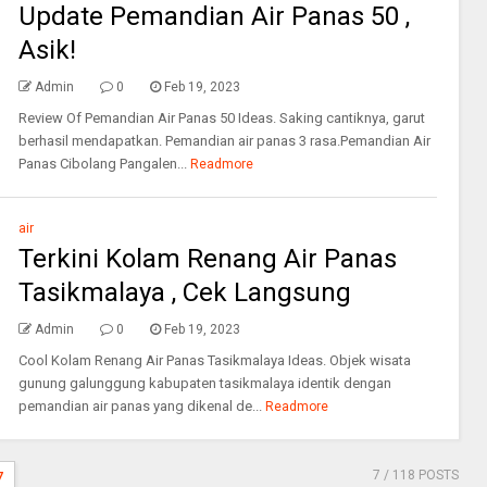
Update Pemandian Air Panas 50 ,
Asik!
Admin
0
Feb 19, 2023
Review Of Pemandian Air Panas 50 Ideas. Saking cantiknya, garut
berhasil mendapatkan. Pemandian air panas 3 rasa.Pemandian Air
Panas Cibolang Pangalen...
Readmore
air
Terkini Kolam Renang Air Panas
Tasikmalaya , Cek Langsung
Admin
0
Feb 19, 2023
Cool Kolam Renang Air Panas Tasikmalaya Ideas. Objek wisata
gunung galunggung kabupaten tasikmalaya identik dengan
pemandian air panas yang dikenal de...
Readmore
7
/ 118 POSTS
7