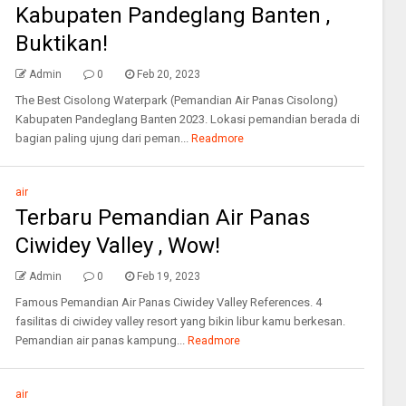
Kabupaten Pandeglang Banten ,
Buktikan!
Admin
0
Feb 20, 2023
The Best Cisolong Waterpark (Pemandian Air Panas Cisolong)
Kabupaten Pandeglang Banten 2023. Lokasi pemandian berada di
bagian paling ujung dari peman...
Readmore
air
Terbaru Pemandian Air Panas
Ciwidey Valley , Wow!
Admin
0
Feb 19, 2023
Famous Pemandian Air Panas Ciwidey Valley References. 4
fasilitas di ciwidey valley resort yang bikin libur kamu berkesan.
Pemandian air panas kampung...
Readmore
air