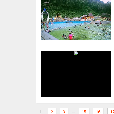
...
1
2
3
15
16
1