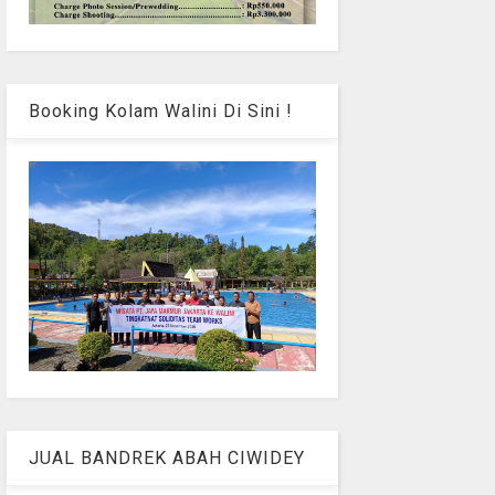
Booking Kolam Walini Di Sini !
JUAL BANDREK ABAH CIWIDEY