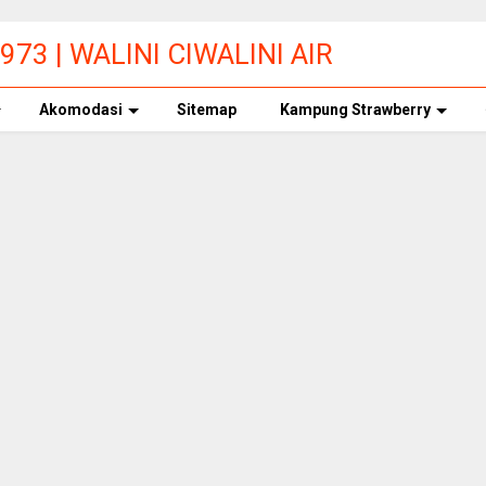
73 | WALINI CIWALINI AIR
ERBERSIH CIWIDEY
Akomodasi
Sitemap
Kampung Strawberry