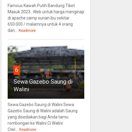
Famous Kawah Putih Bandung Tiket
Masuk 2023 . Web untuk harga menginap
di apache camp sunan ibu sekitar
650.000 / malamnya untuk 4 orang
dan...
Readmore
6
Sewa Gazebo Saung di
Walini
Sewa Gazebo Saung di Walini Sewa
Gazebo Saung di Walini adalah Saung
yang disediakan bagi Anda tamu
rombongan ke Walini Ci Walini
Ciwi...
Readmore