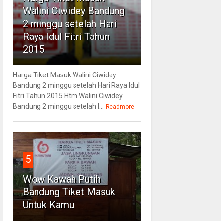
Walini Ciwidey Bandung
2 minggu setelah Hari
Raya Idul Fitri Tahun
2015
Harga Tiket Masuk Walini Ciwidey
Bandung 2 minggu setelah Hari Raya Idul
Fitri Tahun 2015 Htm Walini Ciwidey
Bandung 2 minggu setelah l...
Readmore
5
Wow Kawah Putih
Bandung Tiket Masuk
Untuk Kamu