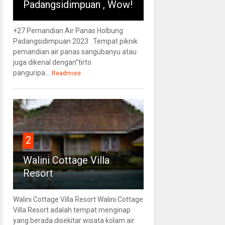
Padangsidimpuan , Wow!
+27 Pemandian Air Panas Holbung
Padangsidimpuan 2023 . Tempat piknik
pemandian air panas sangubanyu atau
juga dikenal dengan”tirto
panguripa...
Readmore
2
Walini Cottage Villa
Resort
Walini Cottage Villa Resort Walini Cottage
Villa Resort adalah tempat menginap
yang berada disekitar wisata kolam air