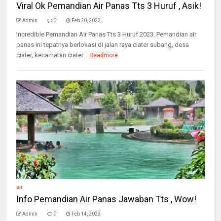
Viral Ok Pemandian Air Panas Tts 3 Huruf , Asik!
Admin
0
Feb 20, 2023
Incredible Pemandian Air Panas Tts 3 Huruf 2023. Pemandian air
panas ini tepatnya berlokasi di jalan raya ciater subang, desa
ciater, kecamatan ciater...
Readmore
air
Info Pemandian Air Panas Jawaban Tts , Wow!
Admin
0
Feb 14, 2023