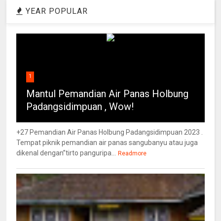
YEAR POPULAR
1
Mantul Pemandian Air Panas Holbung
Padangsidimpuan , Wow!
+27 Pemandian Air Panas Holbung Padangsidimpuan 2023 .
Tempat piknik pemandian air panas sangubanyu atau juga
dikenal dengan”tirto panguripa...
Readmore