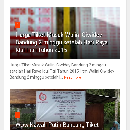
4
Harga Tiket Masuk Walini Ciwidey
Bandung 2 minggu setelah Hari Raya
Idul Fitri Tahun 2015
Harga Tiket Masuk Walini Ciwidey Bandung 2 minggu
setelah Hari Raya Idul Fitri Tahun 2015 Htm Walini Ciwidey
Bandung 2 minggu setelah l...
Readmore
5
Wow Kawah Putih Bandung Tiket