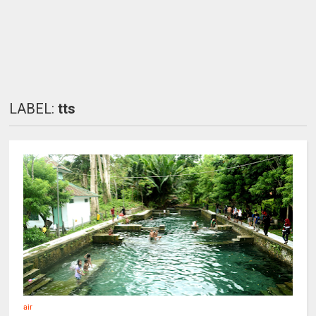
LABEL:
tts
air