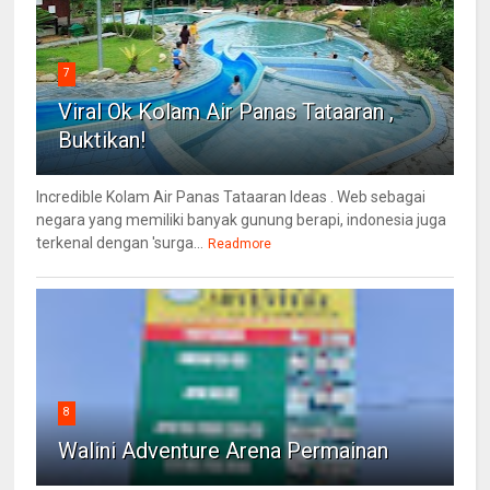
7
Viral Ok Kolam Air Panas Tataaran ,
Buktikan!
Incredible Kolam Air Panas Tataaran Ideas . Web sebagai
negara yang memiliki banyak gunung berapi, indonesia juga
terkenal dengan 'surga...
Readmore
8
Walini Adventure Arena Permainan