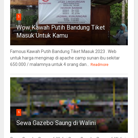
5
Wow Kawah Putih Bandung Tiket
Masuk Untuk Kamu
Famous Kawah Putih Bandung Tiket Masuk 2023 . Web
untuk harga menginap di apache camp sunan ibu sekitar
650.000 / malamnya untuk 4 orang dan...
Readmore
6
Sewa Gazebo Saung di Walini