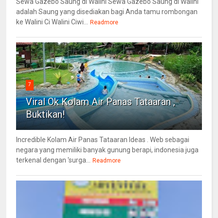
Sewa Gazebo Saung di Walini Sewa Gazebo Saung di Walini
adalah Saung yang disediakan bagi Anda tamu rombongan
ke Walini Ci Walini Ciwi...
Readmore
7
Viral Ok Kolam Air Panas Tataaran ,
Buktikan!
Incredible Kolam Air Panas Tataaran Ideas . Web sebagai
negara yang memiliki banyak gunung berapi, indonesia juga
terkenal dengan 'surga...
Readmore