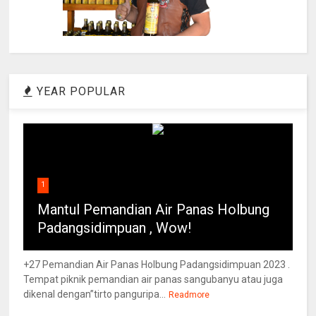
YEAR POPULAR
1
Mantul Pemandian Air Panas Holbung
Padangsidimpuan , Wow!
+27 Pemandian Air Panas Holbung Padangsidimpuan 2023 .
Tempat piknik pemandian air panas sangubanyu atau juga
dikenal dengan”tirto panguripa...
Readmore