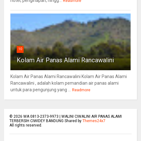
hotel, penginapan, hingg...
Readmore
10
Kolam Air Panas Alami Rancawalini
Kolam Air Panas Alami Rancawalini Kolam Air Panas Alami
Rancawalini , adalah kolam pemandian air panas alami
untuk para pengunjung yang ...
Readmore
©
2026
WA 0813-2373-9973 | WALINI CIWALINI AIR PANAS ALAMI
TERBERSIH CIWIDEY BANDUNG Shared by
Themes24x7
All rights reserved.