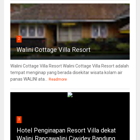
2
Walini Cottage Villa Resort
Walini Cottage Villa Resort Walini Cottage Villa Resort adalah
tempat menginap yang berada disekitar wisata kolam air
panas WALINI ata...
Readmore
3
Hotel Penginapan Resort Villa dekat
Walini Rancawalini Ciwidey Bandung