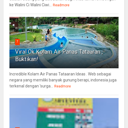
ke Walini Ci Walini Ciwi...
Readmore
7
Viral Ok Kolam Air Panas Tataaran ,
Buktikan!
Incredible Kolam Air Panas Tataaran Ideas . Web sebagai
negara yang memiliki banyak gunung berapi, indonesia juga
terkenal dengan 'surga...
Readmore