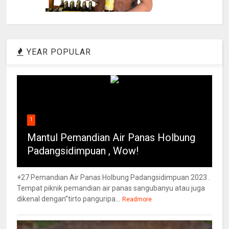
YEAR POPULAR
1
Mantul Pemandian Air Panas Holbung
Padangsidimpuan , Wow!
+27 Pemandian Air Panas Holbung Padangsidimpuan 2023 .
Tempat piknik pemandian air panas sangubanyu atau juga
dikenal dengan”tirto panguripa...
Readmore