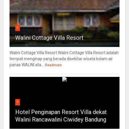
2
Walini Cottage Villa Resort
Walini Cottage Villa Resort Walini Cottage Villa Resort adalah
tempat menginap yang berada disekitar wisata kolam air
panas WALINI ata...
Readmore
3
Hotel Penginapan Resort Villa dekat
Walini Rancawalini Ciwidey Bandung