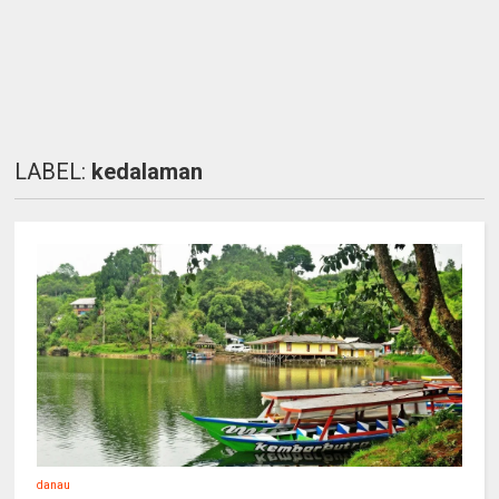
LABEL:
kedalaman
danau