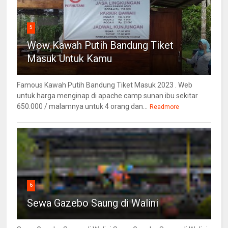
5
Wow Kawah Putih Bandung Tiket
Masuk Untuk Kamu
Famous Kawah Putih Bandung Tiket Masuk 2023 . Web
untuk harga menginap di apache camp sunan ibu sekitar
650.000 / malamnya untuk 4 orang dan...
Readmore
6
Sewa Gazebo Saung di Walini