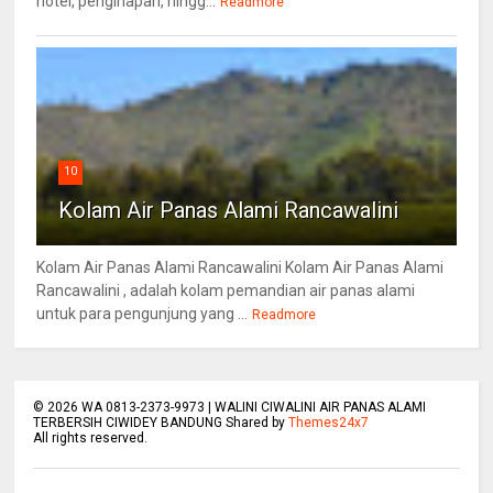
hotel, penginapan, hingg...
Readmore
10
Kolam Air Panas Alami Rancawalini
Kolam Air Panas Alami Rancawalini Kolam Air Panas Alami
Rancawalini , adalah kolam pemandian air panas alami
untuk para pengunjung yang ...
Readmore
©
2026
WA 0813-2373-9973 | WALINI CIWALINI AIR PANAS ALAMI
TERBERSIH CIWIDEY BANDUNG Shared by
Themes24x7
All rights reserved.