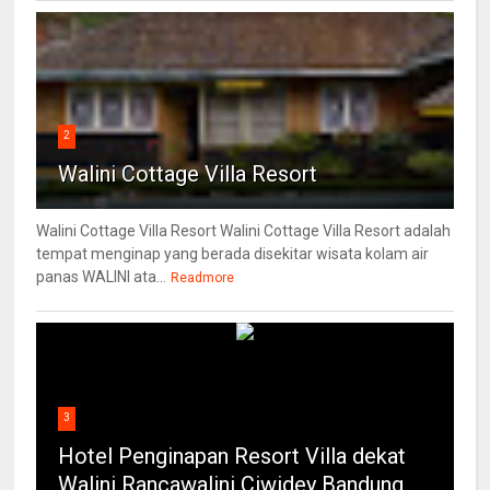
2
Walini Cottage Villa Resort
Walini Cottage Villa Resort Walini Cottage Villa Resort adalah
tempat menginap yang berada disekitar wisata kolam air
panas WALINI ata...
Readmore
3
Hotel Penginapan Resort Villa dekat
Walini Rancawalini Ciwidey Bandung