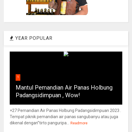
YEAR POPULAR
1
Mantul Pemandian Air Panas Holbung
Padangsidimpuan , Wow!
+27 Pemandian Air Panas Holbung Padangsidimpuan 2023 .
Tempat piknik pemandian air panas sangubanyu atau juga
dikenal dengan”tirto panguripa...
Readmore