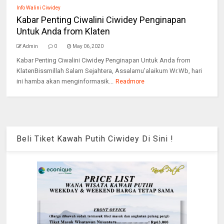
Info Walini Ciwidey
Kabar Penting Ciwalini Ciwidey Penginapan
Untuk Anda from Klaten
Admin
0
May 06, 2020
Kabar Penting Ciwalini Ciwidey Penginapan Untuk Anda from
KlatenBissmillah Salam Sejahtera, Assalamu’alaikum Wr.Wb, hari
ini hamba akan menginformasik...
Readmore
Beli Tiket Kawah Putih Ciwidey Di Sini !