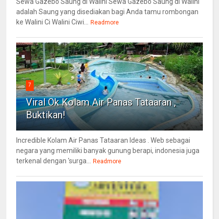
Sewa Gazebo Saung di Walini Sewa Gazebo Saung di Walini
adalah Saung yang disediakan bagi Anda tamu rombongan
ke Walini Ci Walini Ciwi...
Readmore
7
Viral Ok Kolam Air Panas Tataaran ,
Buktikan!
Incredible Kolam Air Panas Tataaran Ideas . Web sebagai
negara yang memiliki banyak gunung berapi, indonesia juga
terkenal dengan 'surga...
Readmore