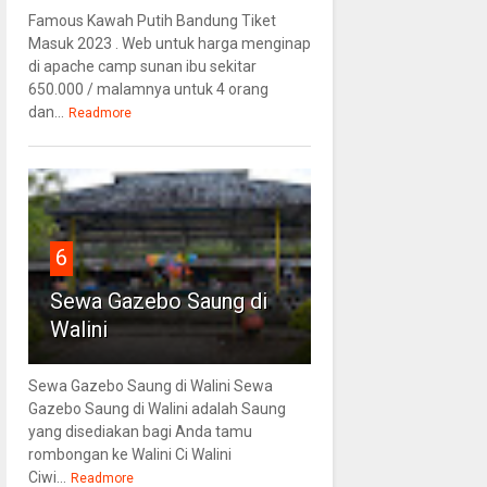
Famous Kawah Putih Bandung Tiket
Masuk 2023 . Web untuk harga menginap
di apache camp sunan ibu sekitar
650.000 / malamnya untuk 4 orang
dan...
Readmore
6
Sewa Gazebo Saung di
Walini
Sewa Gazebo Saung di Walini Sewa
Gazebo Saung di Walini adalah Saung
yang disediakan bagi Anda tamu
rombongan ke Walini Ci Walini
Ciwi...
Readmore