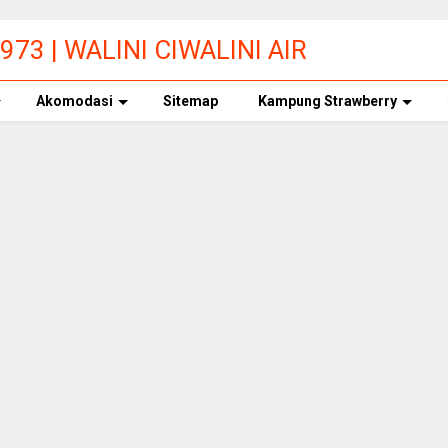
73 | WALINI CIWALINI AIR
ERBERSIH CIWIDEY
Akomodasi
Sitemap
Kampung Strawberry