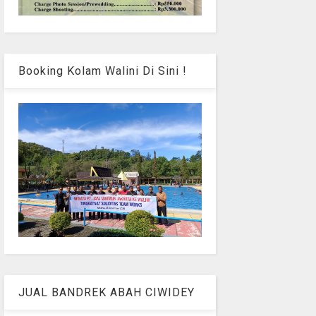
Booking Kolam Walini Di Sini !
JUAL BANDREK ABAH CIWIDEY