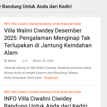
ey Bandung Untuk Anda dari Kediri
INFO Villa Ciwalini Ciwidey Bandung Untuk Anda dari Kediri
Villa Walini Ciwidey Desember
2025: Pengalaman Menginap Tak
Terlupakan di Jantung Keindahan
Alam
Admin
0
Dec 03, 2025
Selamat datang di Villa Walini Ciwidey, destinasi premium untuk
liburan Anda di tengah pesona alam Bandung Selatan.
Pada Desember 2025, kami...
Readmore
INFO Villa Ciwalini Ciwidey Bandung Untuk Anda dari Kediri
INFO Villa Ciwalini Ciwidey
Bandung Untuk Anda dari Kediri