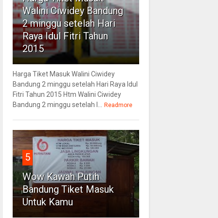
Walini Ciwidey Bandung
2 minggu setelah Hari
Raya Idul Fitri Tahun
2015
Harga Tiket Masuk Walini Ciwidey
Bandung 2 minggu setelah Hari Raya Idul
Fitri Tahun 2015 Htm Walini Ciwidey
Bandung 2 minggu setelah l...
Readmore
5
Wow Kawah Putih
Bandung Tiket Masuk
Untuk Kamu