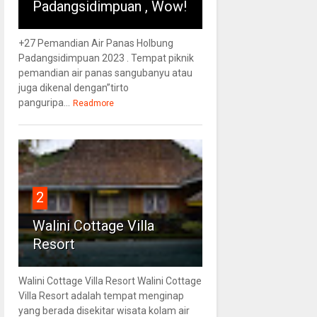
Padangsidimpuan , Wow!
+27 Pemandian Air Panas Holbung
Padangsidimpuan 2023 . Tempat piknik
pemandian air panas sangubanyu atau
juga dikenal dengan”tirto
panguripa...
Readmore
2
Walini Cottage Villa
Resort
Walini Cottage Villa Resort Walini Cottage
Villa Resort adalah tempat menginap
yang berada disekitar wisata kolam air