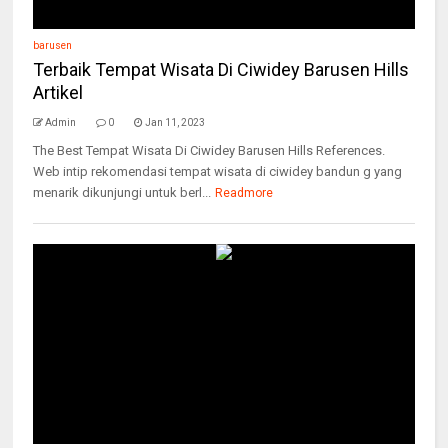
barusen
Terbaik Tempat Wisata Di Ciwidey Barusen Hills
Artikel
Admin
0
Jan 11, 2023
The Best Tempat Wisata Di Ciwidey Barusen Hills References.
Web intip rekomendasi tempat wisata di ciwidey bandun g yang
menarik dikunjungi untuk berl...
Readmore