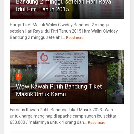
Bandung 2 minggu setelah Hari Raya
Idul Fitri Tahun 2015
Harga Tiket Masuk Walini Ciwidey Bandung 2 minggu
setelah Hari Raya Idul Fitri Tahun 2015 Htm Walini Ciwidey
Bandung 2 minggu setelah l...
Readmore
5
Wow Kawah Putih Bandung Tiket
Masuk Untuk Kamu
Famous Kawah Putih Bandung Tiket Masuk 2023 . Web
untuk harga menginap di apache camp sunan ibu sekitar
650.000 / malamnya untuk 4 orang dan...
Readmore