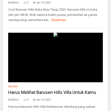
Admin
0
Jan 10, 2023
Cool Barusen Hills Buka Atau Tutup 2023. Barusen hills ini buka
dari jam 08.00. Web selama bulan puasa, pemandian air panas
ciwidey tutup sementara.Me...
Readmore
barusen
Harus Melihat Barusen Hills Villa Untuk Kamu
Admin
0
Jan 10, 2023
Famous Barusen Hills Villa References. Bandung yang sesuai