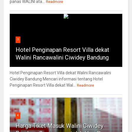
panas WALINI ata...
Readmore
3
Hotel Penginapan Resort Villa dekat
Walini Rancawalini Ciwidey Bandung
Hotel Penginapan Resort Villa dekat Walini Rancawalini
Ciwidey Bandung Mencari informasi tentang Hotel
Penginapan Resort Villa dekat Wal...
Readmore
4
Harga Tiket Masuk Walini Ciwidey