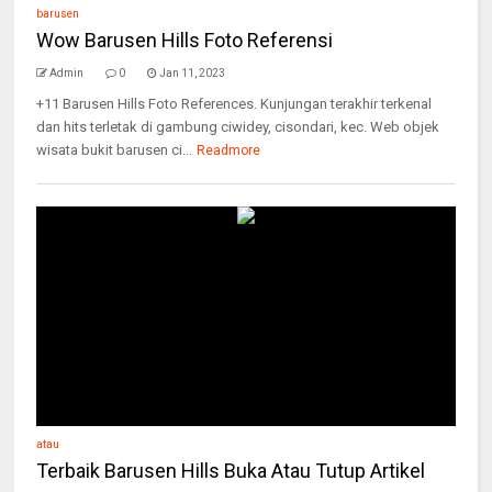
barusen
Wow Barusen Hills Foto Referensi
Admin
0
Jan 11, 2023
+11 Barusen Hills Foto References. Kunjungan terakhir terkenal
dan hits terletak di gambung ciwidey, cisondari, kec. Web objek
wisata bukit barusen ci...
Readmore
atau
Terbaik Barusen Hills Buka Atau Tutup Artikel