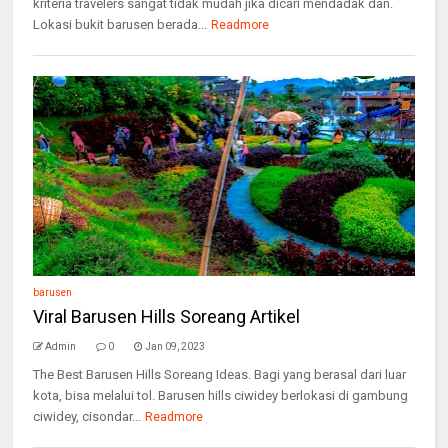
kriteria travelers sangat tidak mudah jika dicari mendadak dan.
Lokasi bukit barusen berada...
Readmore
barusen
Viral Barusen Hills Soreang Artikel
Admin
0
Jan 09, 2023
The Best Barusen Hills Soreang Ideas. Bagi yang berasal dari luar
kota, bisa melalui tol. Barusen hills ciwidey berlokasi di gambung
ciwidey, cisondar...
Readmore