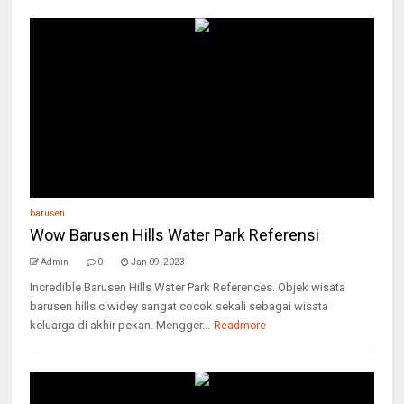
barusen
Wow Barusen Hills Water Park Referensi
Admin
0
Jan 09, 2023
Incredible Barusen Hills Water Park References. Objek wisata
barusen hills ciwidey sangat cocok sekali sebagai wisata
keluarga di akhir pekan. Mengger...
Readmore