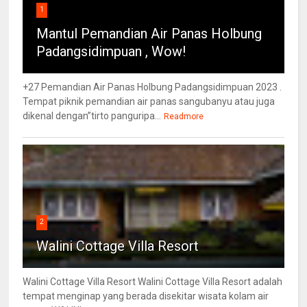
1
Mantul Pemandian Air Panas Holbung
Padangsidimpuan , Wow!
+27 Pemandian Air Panas Holbung Padangsidimpuan 2023 .
Tempat piknik pemandian air panas sangubanyu atau juga
dikenal dengan”tirto panguripa...
Readmore
2
Walini Cottage Villa Resort
Walini Cottage Villa Resort Walini Cottage Villa Resort adalah
tempat menginap yang berada disekitar wisata kolam air