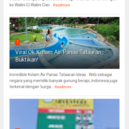
ke Walini Ci Walini Ciwi...
Readmore
7
Viral Ok Kolam Air Panas Tataaran ,
Buktikan!
Incredible Kolam Air Panas Tataaran Ideas . Web sebagai
negara yang memiliki banyak gunung berapi, indonesia juga
terkenal dengan 'surga...
Readmore