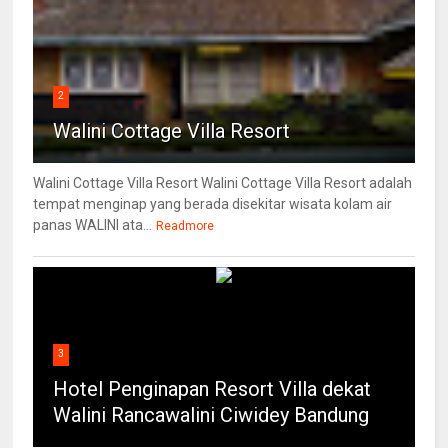
2
Walini Cottage Villa Resort
Walini Cottage Villa Resort Walini Cottage Villa Resort adalah
tempat menginap yang berada disekitar wisata kolam air
panas WALINI ata...
Readmore
3
Hotel Penginapan Resort Villa dekat
Walini Rancawalini Ciwidey Bandung