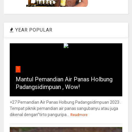
YEAR POPULAR
1
Mantul Pemandian Air Panas Holbung
Padangsidimpuan , Wow!
+27 Pemandian Air Panas Holbung Padangsidimpuan 2023 .
Tempat piknik pemandian air panas sangubanyu atau juga
dikenal dengan”tirto panguripa...
Readmore