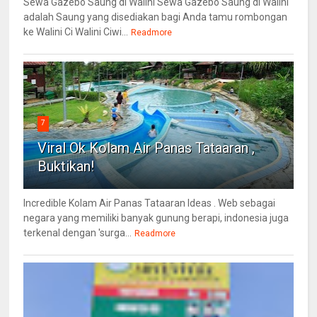
Sewa Gazebo Saung di Walini Sewa Gazebo Saung di Walini
adalah Saung yang disediakan bagi Anda tamu rombongan
ke Walini Ci Walini Ciwi...
Readmore
7
Viral Ok Kolam Air Panas Tataaran ,
Buktikan!
Incredible Kolam Air Panas Tataaran Ideas . Web sebagai
negara yang memiliki banyak gunung berapi, indonesia juga
terkenal dengan 'surga...
Readmore