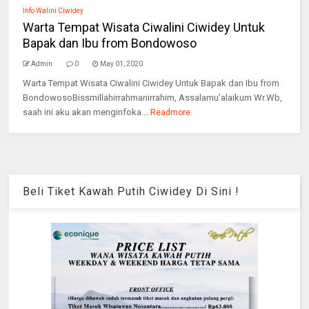
Info Walini Ciwidey
Warta Tempat Wisata Ciwalini Ciwidey Untuk
Bapak dan Ibu from Bondowoso
Admin
0
May 01, 2020
Warta Tempat Wisata Ciwalini Ciwidey Untuk Bapak dan Ibu from
BondowosoBissmillahirrahmanirrahim, Assalamu’alaikum Wr.Wb,
saah ini aku akan menginfoka...
Readmore
Beli Tiket Kawah Putih Ciwidey Di Sini !