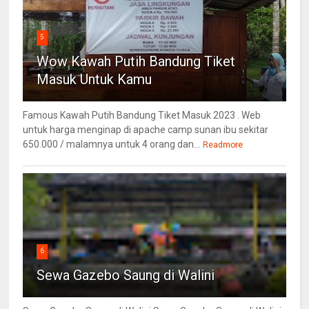
5
Wow Kawah Putih Bandung Tiket
Masuk Untuk Kamu
Famous Kawah Putih Bandung Tiket Masuk 2023 . Web
untuk harga menginap di apache camp sunan ibu sekitar
650.000 / malamnya untuk 4 orang dan...
Readmore
6
Sewa Gazebo Saung di Walini