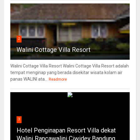
2
Walini Cottage Villa Resort
Walini Cottage Villa Resort Walini Cottage Villa Resort adalah
tempat menginap yang berada disekitar wisata kolam air
panas WALINI ata...
Readmore
3
Hotel Penginapan Resort Villa dekat
Walini Rancawalini Ciwidey Bandung