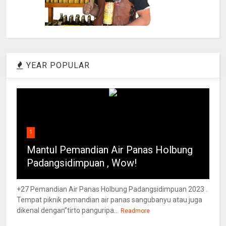
YEAR POPULAR
1
Mantul Pemandian Air Panas Holbung
Padangsidimpuan , Wow!
+27 Pemandian Air Panas Holbung Padangsidimpuan 2023 .
Tempat piknik pemandian air panas sangubanyu atau juga
dikenal dengan”tirto panguripa...
Readmore