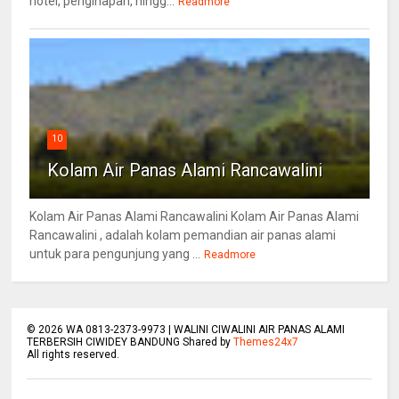
hotel, penginapan, hingg...
Readmore
10
Kolam Air Panas Alami Rancawalini
Kolam Air Panas Alami Rancawalini Kolam Air Panas Alami
Rancawalini , adalah kolam pemandian air panas alami
untuk para pengunjung yang ...
Readmore
©
2026
WA 0813-2373-9973 | WALINI CIWALINI AIR PANAS ALAMI
TERBERSIH CIWIDEY BANDUNG Shared by
Themes24x7
All rights reserved.